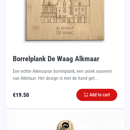
Borrelplank De Waag Alkmaar
Een echte Alkmaarse borrelplank; een uniek souvenir
van Alkmaar. Het design is met de hand get...
€
19.50
Add to cart