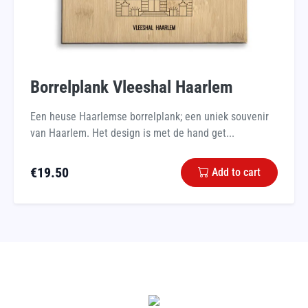
Borrelplank Vleeshal Haarlem
Een heuse Haarlemse borrelplank; een uniek souvenir
van Haarlem. Het design is met de hand get...
€
19.50
Add to cart