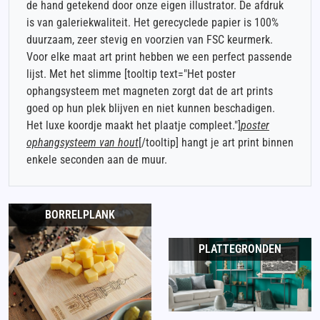
de hand getekend door onze eigen illustrator. De afdruk
is van galeriekwaliteit. Het gerecyclede papier is 100%
duurzaam, zeer stevig en voorzien van FSC keurmerk.
Voor elke maat art print hebben we een perfect passende
lijst. Met het slimme [tooltip text="Het poster
ophangsysteem met magneten zorgt dat de art prints
goed op hun plek blijven en niet kunnen beschadigen.
Het luxe koordje maakt het plaatje compleet."]
poster
ophangsysteem van hout
[/tooltip] hangt je art print binnen
enkele seconden aan de muur.
BORRELPLANK
PLATTEGRONDEN