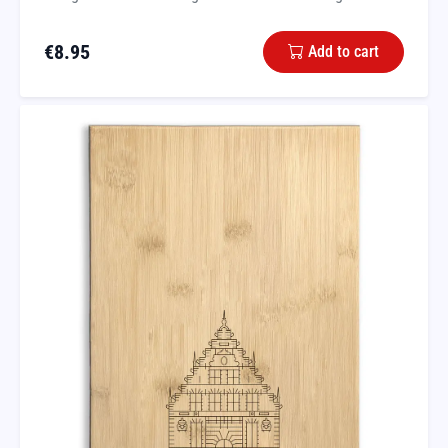
€
8.95
Add to cart