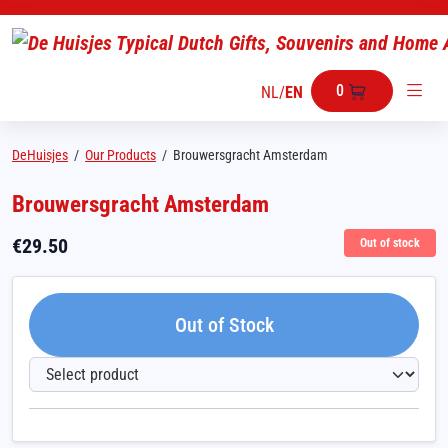
0
NL
/
EN
DeHuisjes
/
Our Products
/
Brouwersgracht Amsterdam
Brouwersgracht Amsterdam
€
29.50
Out of stock
Out of Stock