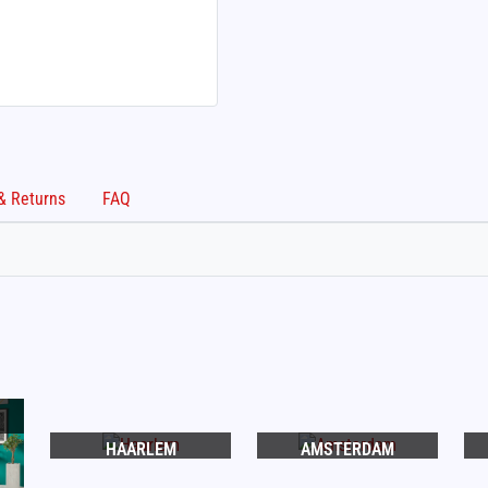
Shipping & Returns
FAQ
HAARLEM
AMSTERDAM