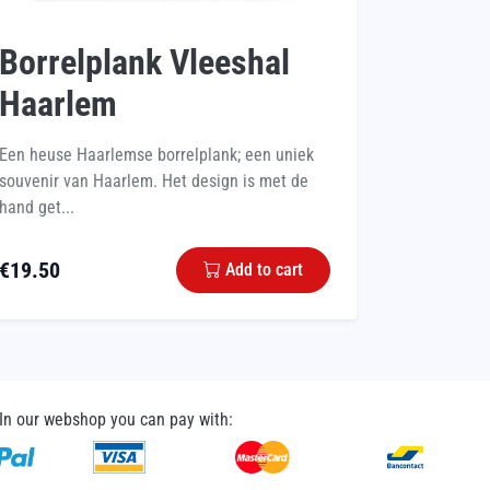
Borrelplank Vleeshal
Haarlem
Een heuse Haarlemse borrelplank; een uniek
souvenir van Haarlem. Het design is met de
hand get...
€
19.50
Add to cart
In our webshop you can pay with: