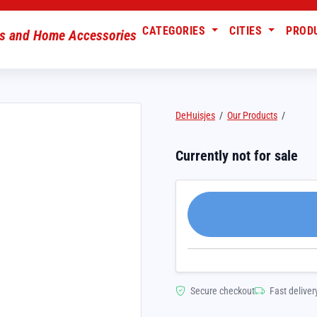
CATEGORIES
CITIES
PROD
DeHuisjes
/
Our Products
/
Currently not for sale
Secure checkout
Fast deliver