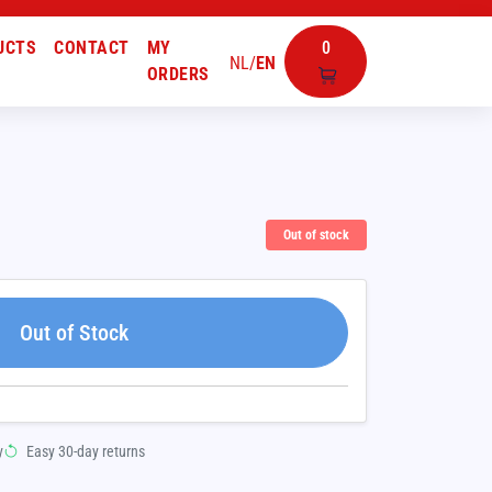
UCTS
CONTACT
MY
0
NL
/
EN
ORDERS
Out of stock
Out of Stock
y
Easy 30-day returns