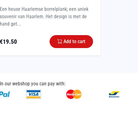
Een heuse Haarlemse borrelplank; een uniek
souvenir van Haarlem. Het design is met de
hand get...
€
19.50
Add to cart
In our webshop you can pay with: