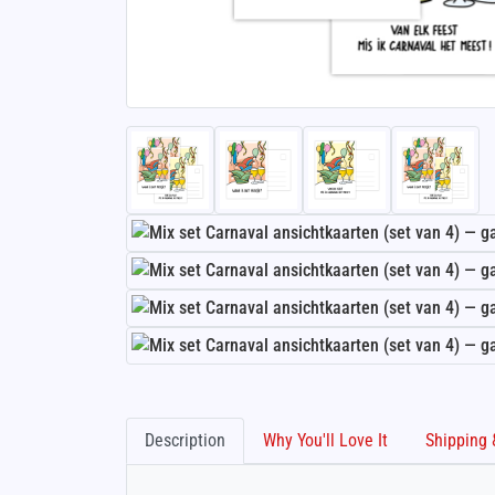
Description
Why You'll Love It