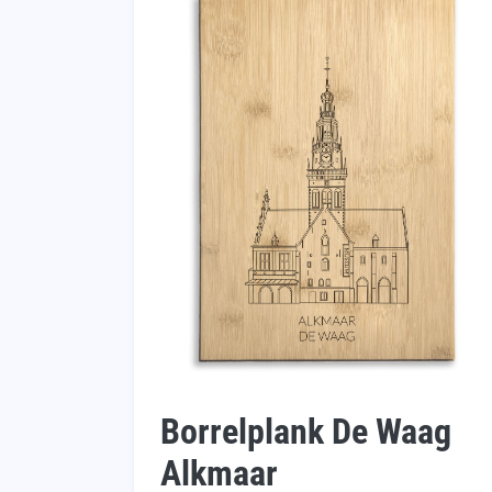
Borrelplank De Waag
Alkmaar