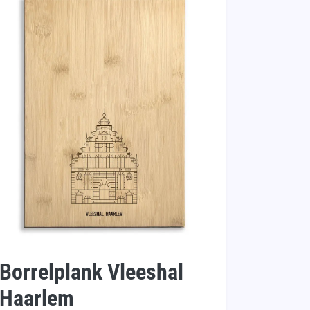
Borrelplank Vleeshal
Haarlem