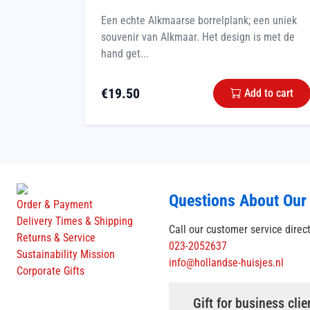
Een echte Alkmaarse borrelplank; een uniek
souvenir van Alkmaar. Het design is met de
hand get...
€
19.50
Add to cart
Questions About Our
Order & Payment
Delivery Times & Shipping
Call our customer service direc
Returns & Service
023-2052637
Sustainability Mission
info@hollandse-huisjes.nl
Corporate Gifts
Gift for business clie