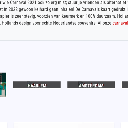
r wie Carnaval 2021 ook zo erg mist; stuur je vrienden als alternatief
est in 2022 gewoon keihard gaan inhalen! De Carnavals kaart gedrukt i
apier is zeer stevig, voorzien van keurmerk en 100% duurzaam. Holla
k Hollands design voor echte Nederlandse souvenirs. Al onze
carnava
HAARLEM
AMSTERDAM