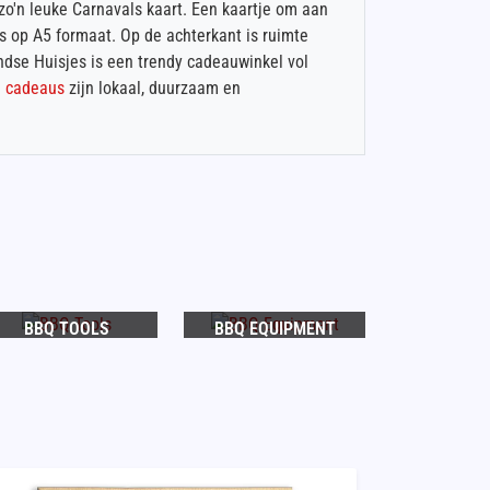
 zo'n leuke Carnavals kaart. Een kaartje om aan
s op A5 formaat. Op de achterkant is ruimte
ndse Huisjes is een trendy cadeauwinkel vol
l cadeaus
zijn lokaal, duurzaam en
BBQ TOOLS
BBQ EQUIPMENT