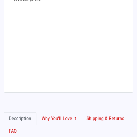
Description
Why You'll Love It
Shipping & Returns
FAQ