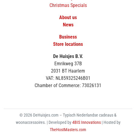
Christmas Specials
About us
News
Business
Store locations
De Huisjes B.V.
Emrikweg 37B
2031 BT Haarlem
VAT: NL859325246B01
Chamber of Commerce: 73026131
© 2026 DeHuisjes.com – Typisch Nederlandse cadeaus &
woonaccessoires. | Developed by
4BIS Innovations
| Hosted by
TheHostMasters.com