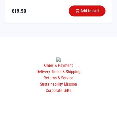
€
19.50
Add to cart
Order & Payment
Delivery Times & Shipping
Returns & Service
Sustainability Mission
Corporate Gifts