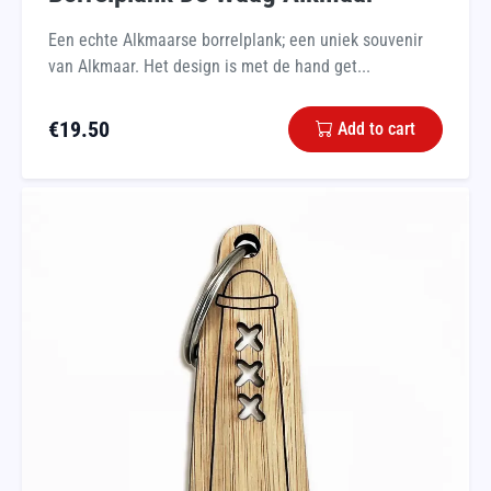
Een echte Alkmaarse borrelplank; een uniek souvenir
van Alkmaar. Het design is met de hand get...
€
19.50
Add to cart