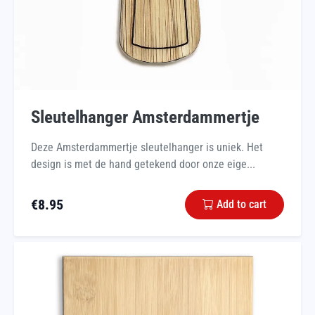
Sleutelhanger Amsterdammertje
Deze Amsterdammertje sleutelhanger is uniek. Het
design is met de hand getekend door onze eige...
€
8.95
Add to cart