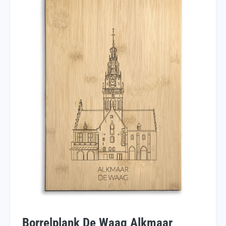
Borrelplank De Waag Alkmaar