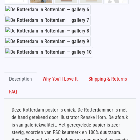
Description
Why You'll Love It
Shipping & Returns
FAQ
Deze Rotterdam poster is uniek. De Rotterdammer is met
de hand getekend door illustrator Renske Horn. De afdruk
is van galeriekwaliteit. Het gerecyclede papier is zeer
stevig, voorzien van FSC keurmerk en 100% duurzaam.
Voor elke maat art print hebben we een perfect passende