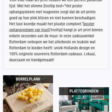
lijst. Met het slimme [tooltip text="Het poster
ophangsysteem met magneten zorgt dat de art prints
goed op hun plek blijven en niet kunnen beschadigen.
Het luxe koordje maakt het plaatje compleet."]
poster
ophangsysteem van hout
[/tooltip] hangt je art print binnen
enkele seconden aan de muur. In onze cadeauwinkel
Rotterdam verkopen we het allerbeste en leukste wat
Rotterdam te bieden heeft: uniek Hollands design en
100% originele souvenirs Rotterdam cadeaus. Lokaal,
duurzaam en handgemaakt!
BORRELPLANK
PLATTEGRONDEN