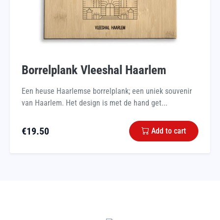
Borrelplank Vleeshal Haarlem
Een heuse Haarlemse borrelplank; een uniek souvenir
van Haarlem. Het design is met de hand get...
€
19.50
Add to cart