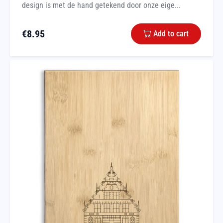
design is met de hand getekend door onze eige...
€
8.95
Add to cart