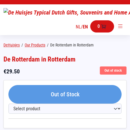
0
NL
/
EN
DeHuisjes
/
Our Products
/
De Rotterdam in Rotterdam
De Rotterdam in Rotterdam
€
29.50
Out of stock
Out of Stock