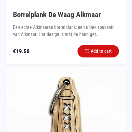
Borrelplank De Waag Alkmaar
Een echte Alkmaarse borrelplank; een uniek souvenir
van Alkmaar. Het design is met de hand get...
€
19.50
Add to cart