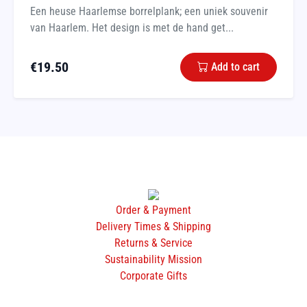
Een heuse Haarlemse borrelplank; een uniek souvenir
van Haarlem. Het design is met de hand get...
€
19.50
Add to cart
Order & Payment
Delivery Times & Shipping
Returns & Service
Sustainability Mission
Corporate Gifts