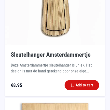
Sleutelhanger Amsterdammertje
Deze Amsterdammertje sleutelhanger is uniek. Het
design is met de hand getekend door onze eige...
€
8.95
Add to cart