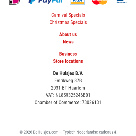
Carnival Specials
Christmas Specials
About us
News
Business
Store locations
De Huisjes B.V.
Emrikweg 37B
2031 BT Haarlem
VAT: NL859325246B01
Chamber of Commerce: 73026131
© 2026 DeHuisjes.com – Typisch Nederlandse cadeaus &