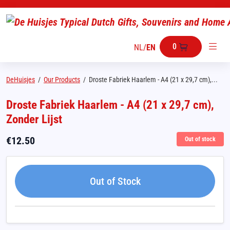
0
NL
/
EN
DeHuisjes
/
Our Products
/
Droste Fabriek Haarlem - A4 (21 x 29,7 cm),...
Droste Fabriek Haarlem - A4 (21 x 29,7 cm),
Zonder Lijst
€
12.50
Out of stock
Out of Stock