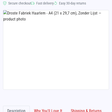
Secure checkout
Fast delivery
Easy 30-day returns
Description
Why You'll Love It
Shipping & Returns