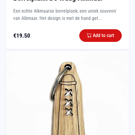
Een echte Alkmaarse borrelplank; een uniek souvenir
van Alkmaar. Het design is met de hand get...
€
19.50
Add to cart