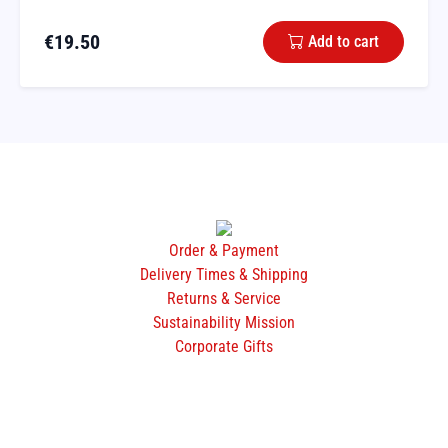
€
19.50
Add to cart
Order & Payment
Delivery Times & Shipping
Returns & Service
Sustainability Mission
Corporate Gifts