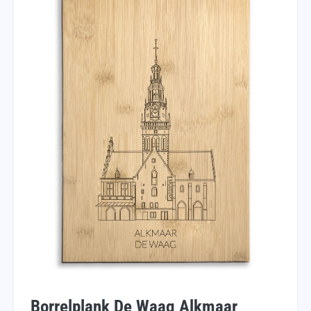
Borrelplank De Waag Alkmaar