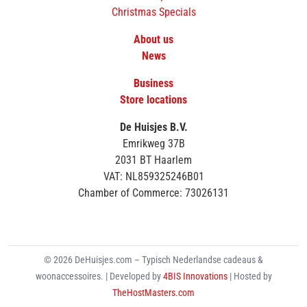
Christmas Specials
About us
News
Business
Store locations
De Huisjes B.V.
Emrikweg 37B
2031 BT Haarlem
VAT: NL859325246B01
Chamber of Commerce: 73026131
© 2026 DeHuisjes.com – Typisch Nederlandse cadeaus &
woonaccessoires. | Developed by
4BIS Innovations
| Hosted by
TheHostMasters.com