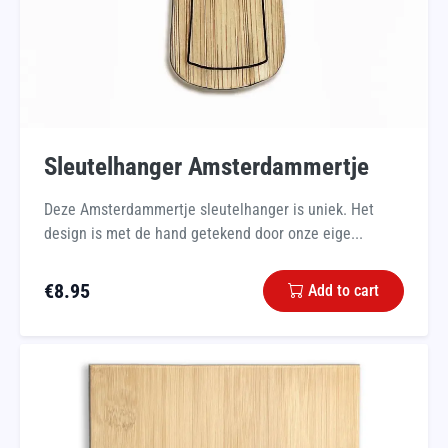
Sleutelhanger Amsterdammertje
Deze Amsterdammertje sleutelhanger is uniek. Het
design is met de hand getekend door onze eige...
€
8.95
Add to cart