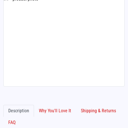
Description
Why You'll Love It
Shipping & Returns
FAQ