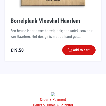
Borrelplank Vleeshal Haarlem
Een heuse Haarlemse borrelplank; een uniek souvenir
van Haarlem. Het design is met de hand get...
€
19.50
Add to cart
Order & Payment
Delivery Times & Shipping