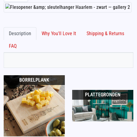
Description
Why You'll Love It
Shipping & Returns
FAQ
BORRELPLANK
PLATTEGRONDEN