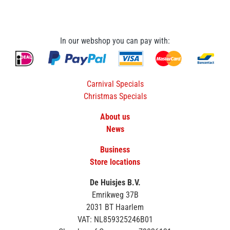
In our webshop you can pay with:
Carnival Specials
Christmas Specials
About us
News
Business
Store locations
De Huisjes B.V.
Emrikweg 37B
2031 BT Haarlem
VAT: NL859325246B01