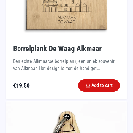
Borrelplank De Waag Alkmaar
Een echte Alkmaarse borrelplank; een uniek souvenir
van Alkmaar. Het design is met de hand get...
€
19.50
Add to cart