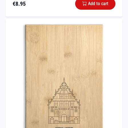
€
8.95
Add to cart