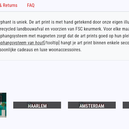
Shipping & Returns
FAQ
ant is uniek. De art print is met hand getekend door onze eigen illus
erecycled landbouwafval en voorzien van FSC keurmerk. Voor elke ma
r ophangsysteem met magneten zorgt dat de art prints goed op hun ple
ophangsysteem van hout
[/tooltip] hangt je art print binnen enkele s
rsoonlijke cadeaus en luxe woonaccessoires.
HAARLEM
AMSTERDAM