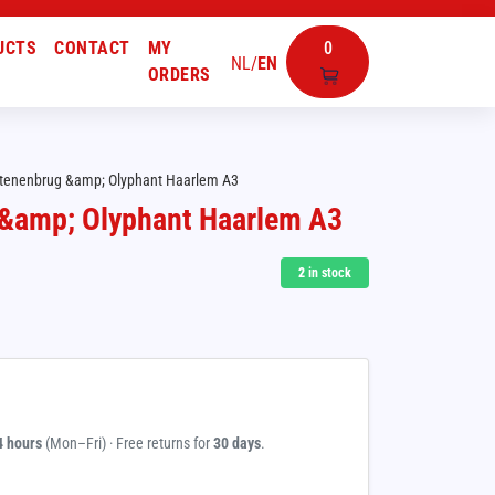
UCTS
CONTACT
MY
0
NL
/
EN
ORDERS
tenenbrug &amp; Olyphant Haarlem A3
&amp; Olyphant Haarlem A3
2
in stock
4 hours
(Mon–Fri) · Free returns for
30 days
.