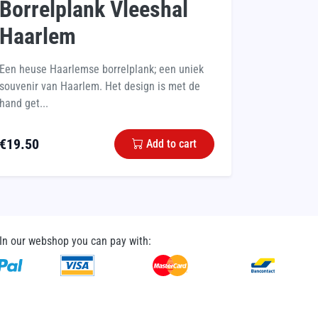
Borrelplank Vleeshal
Haarlem
Een heuse Haarlemse borrelplank; een uniek
souvenir van Haarlem. Het design is met de
hand get...
€
19.50
Add to cart
In our webshop you can pay with: