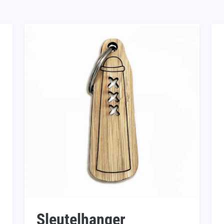
Sleutelhanger