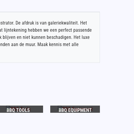
trator. De afdruk is van galeriekwaliteit. Het
at lijntekening hebben we een perfect passende
k blijven en niet kunnen beschadigen. Het luxe
econden aan de muur. Maak kennis met alle
BBQ TOOLS
BBQ EQUIPMENT