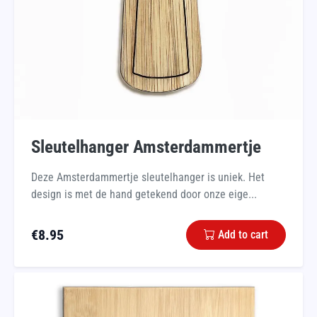
Sleutelhanger Amsterdammertje
Deze Amsterdammertje sleutelhanger is uniek. Het
design is met de hand getekend door onze eige...
€
8.95
Add to cart