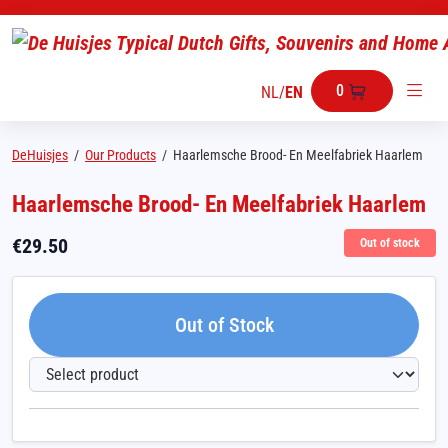
0
NL
/
EN
DeHuisjes
/
Our Products
/
Haarlemsche Brood- En Meelfabriek Haarlem
Haarlemsche Brood- En Meelfabriek Haarlem
€
29.50
Out of stock
Out of Stock