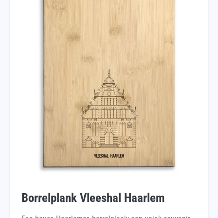
Borrelplank Vleeshal Haarlem