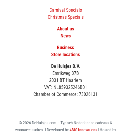
Carnival Specials
Christmas Specials
About us
News
Business
Store locations
De Huisjes B.V.
Emrikweg 37B
2031 BT Haarlem
VAT: NL859325246B01
Chamber of Commerce: 73026131
© 2026 DeHuisjes.com – Typisch Nederlandse cadeaus &
woonaccessoires. | Developed by
4BIS Innovations
| Hosted by