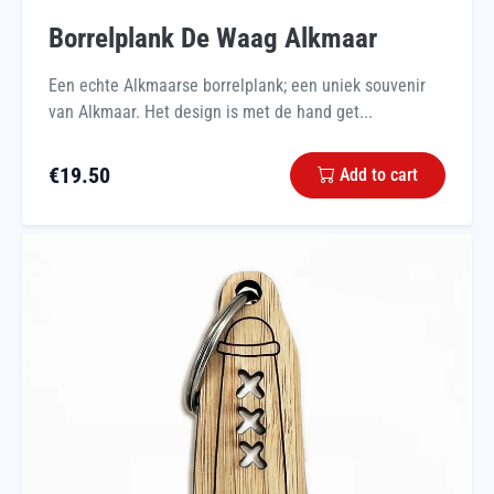
Borrelplank De Waag Alkmaar
Een echte Alkmaarse borrelplank; een uniek souvenir
van Alkmaar. Het design is met de hand get...
€
19.50
Add to cart