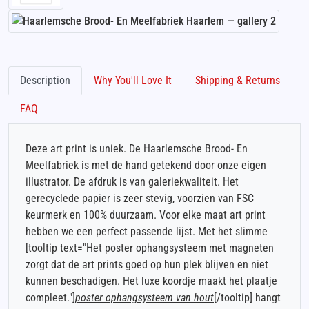
Description
Why You'll Love It
Shipping & Returns
FAQ
Deze art print is uniek. De Haarlemsche Brood- En
Meelfabriek is met de hand getekend door onze eigen
illustrator. De afdruk is van galeriekwaliteit. Het
gerecyclede papier is zeer stevig, voorzien van FSC
keurmerk en 100% duurzaam. Voor elke maat art print
hebben we een perfect passende lijst. Met het slimme
[tooltip text="Het poster ophangsysteem met magneten
zorgt dat de art prints goed op hun plek blijven en niet
kunnen beschadigen. Het luxe koordje maakt het plaatje
compleet."]
poster ophangsysteem van hout
[/tooltip] hangt