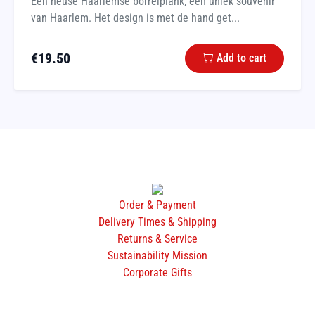
Een heuse Haarlemse borrelplank; een uniek souvenir
van Haarlem. Het design is met de hand get...
€
19.50
Add to cart
Order & Payment
Delivery Times & Shipping
Returns & Service
Sustainability Mission
Corporate Gifts