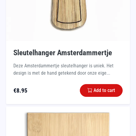
Sleutelhanger Amsterdammertje
Deze Amsterdammertje sleutelhanger is uniek. Het
design is met de hand getekend door onze eige...
€
8.95
Add to cart