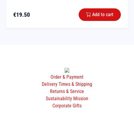
€
19.50
Add to cart
Order & Payment
Delivery Times & Shipping
Returns & Service
Sustainability Mission
Corporate Gifts