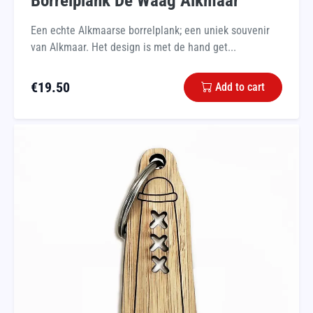
Borrelplank De Waag Alkmaar
Een echte Alkmaarse borrelplank; een uniek souvenir
van Alkmaar. Het design is met de hand get...
€
19.50
Add to cart