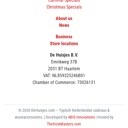
Carnival Specials
Christmas Specials
About us
News
Business
Store locations
De Huisjes B.V.
Emrikweg 37B
2031 BT Haarlem
VAT: NL859325246B01
Chamber of Commerce: 73026131
© 2026 DeHuisjes.com – Typisch Nederlandse cadeaus &
woonaccessoires. | Developed by
4BIS Innovations
| Hosted by
TheHostMasters.com