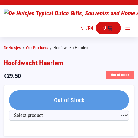
0
NL
/
EN
DeHuisjes
/
Our Products
/
Hoofdwacht Haarlem
Hoofdwacht Haarlem
€
29.50
Out of stock
Out of Stock