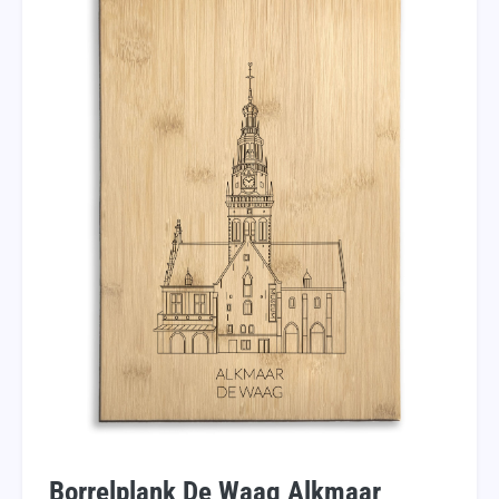
Borrelplank De Waag Alkmaar