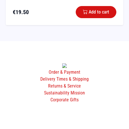
€
19.50
Add to cart
Order & Payment
Delivery Times & Shipping
Returns & Service
Sustainability Mission
Corporate Gifts