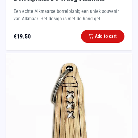
Een echte Alkmaarse borrelplank; een uniek souvenir
van Alkmaar. Het design is met de hand get...
€
19.50
Add to cart