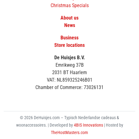
Christmas Specials
About us
News
Business
Store locations
De Huisjes B.V.
Emrikweg 37B
2031 BT Haarlem
VAT: NL859325246B01
Chamber of Commerce: 73026131
© 2026 DeHuisjes.com – Typisch Nederlandse cadeaus &
woonaccessoires. | Developed by
4BIS Innovations
| Hosted by
TheHostMasters.com