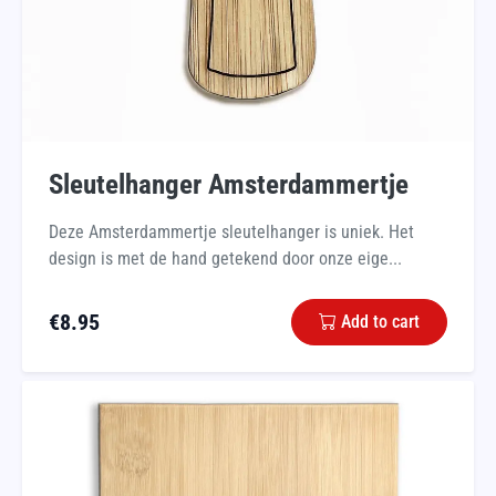
Sleutelhanger Amsterdammertje
Deze Amsterdammertje sleutelhanger is uniek. Het
design is met de hand getekend door onze eige...
€
8.95
Add to cart