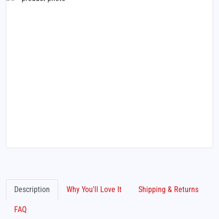
Description
Why You'll Love It
Shipping & Returns
FAQ