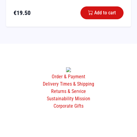
€
19.50
Add to cart
Order & Payment
Delivery Times & Shipping
Returns & Service
Sustainability Mission
Corporate Gifts