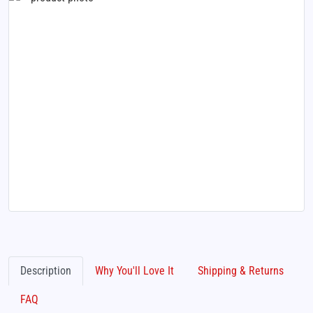
Description
Why You'll Love It
Shipping & Returns
FAQ