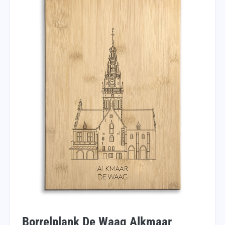
Borrelplank De Waag Alkmaar