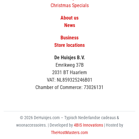
Christmas Specials
About us
News
Business
Store locations
De Huisjes B.V.
Emrikweg 37B
2031 BT Haarlem
VAT: NL859325246B01
Chamber of Commerce: 73026131
© 2026 DeHuisjes.com – Typisch Nederlandse cadeaus &
woonaccessoires. | Developed by
4BIS Innovations
| Hosted by
TheHostMasters.com