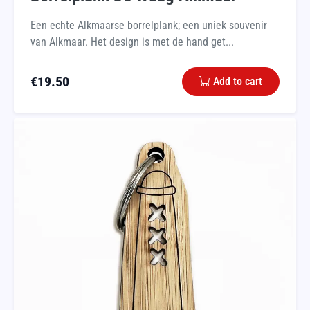
Een echte Alkmaarse borrelplank; een uniek souvenir
van Alkmaar. Het design is met de hand get...
€
19.50
Add to cart