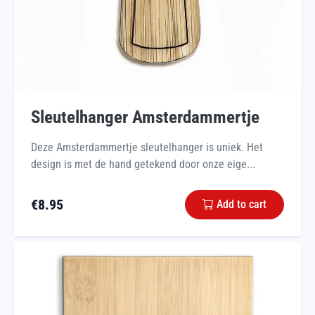
Sleutelhanger Amsterdammertje
Deze Amsterdammertje sleutelhanger is uniek. Het
design is met de hand getekend door onze eige...
€
8.95
Add to cart