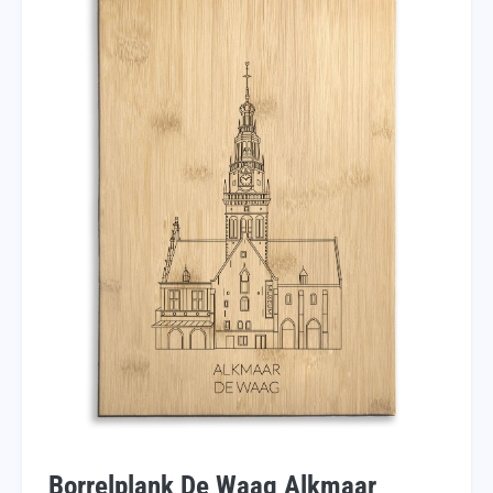
Borrelplank De Waag Alkmaar