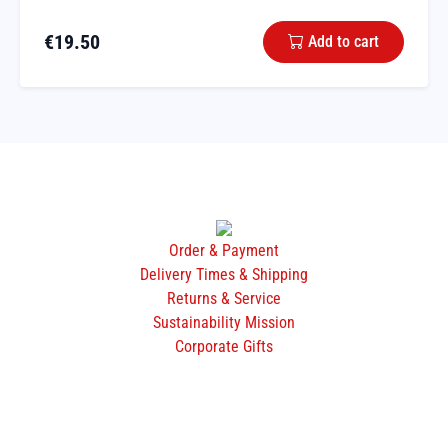
€
19.50
Add to cart
Order & Payment
Delivery Times & Shipping
Returns & Service
Sustainability Mission
Corporate Gifts