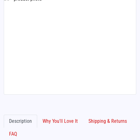
Description
Why You'll Love It
Shipping & Returns
FAQ