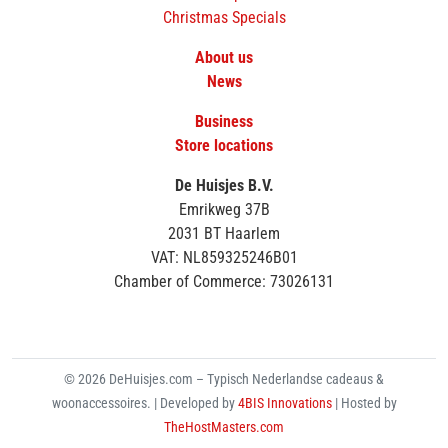
Christmas Specials
About us
News
Business
Store locations
De Huisjes B.V.
Emrikweg 37B
2031 BT Haarlem
VAT: NL859325246B01
Chamber of Commerce: 73026131
© 2026 DeHuisjes.com – Typisch Nederlandse cadeaus &
woonaccessoires. | Developed by
4BIS Innovations
| Hosted by
TheHostMasters.com