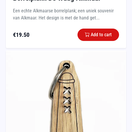
Een echte Alkmaarse borrelplank; een uniek souvenir
van Alkmaar. Het design is met de hand get...
€
19.50
Add to cart