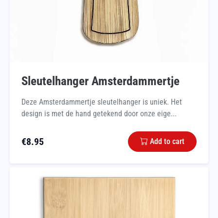
Sleutelhanger Amsterdammertje
Deze Amsterdammertje sleutelhanger is uniek. Het
design is met de hand getekend door onze eige...
€
8.95
Add to cart