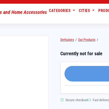
CATEGORIES
CITIES
PROD
DeHuisjes
/
Our Products
/
Currently not for sale
Secure checkout
Fast deliver