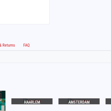
Shipping & Returns
FAQ
HAARLEM
AMSTERDAM