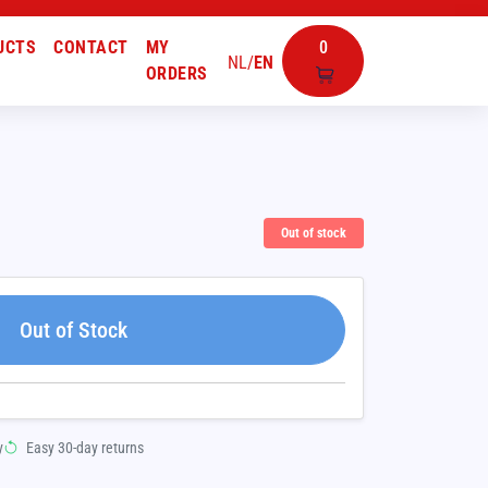
UCTS
CONTACT
MY
0
NL
/
EN
ORDERS
Out of stock
Out of Stock
y
Easy 30-day returns