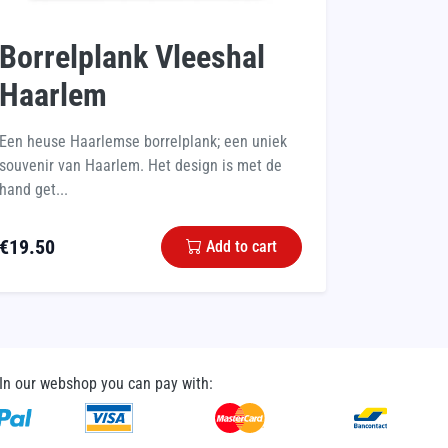
Borrelplank Vleeshal
Haarlem
Een heuse Haarlemse borrelplank; een uniek
souvenir van Haarlem. Het design is met de
hand get...
€
19.50
Add to cart
In our webshop you can pay with: