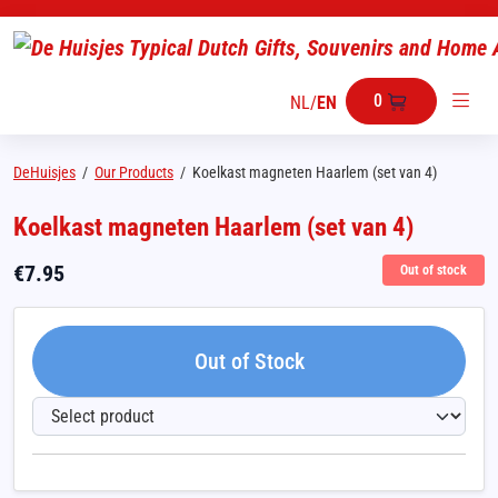
0
NL
/
EN
DeHuisjes
/
Our Products
/
Koelkast magneten Haarlem (set van 4)
Koelkast magneten Haarlem (set van 4)
€
7.95
Out of stock
Out of Stock