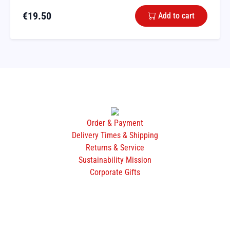
€
19.50
Add to cart
Order & Payment
Delivery Times & Shipping
Returns & Service
Sustainability Mission
Corporate Gifts