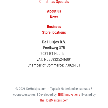
Christmas Specials
About us
News
Business
Store locations
De Huisjes B.V.
Emrikweg 37B
2031 BT Haarlem
VAT: NL859325246B01
Chamber of Commerce: 73026131
© 2026 DeHuisjes.com – Typisch Nederlandse cadeaus &
woonaccessoires. | Developed by
4BIS Innovations
| Hosted by
TheHostMasters.com