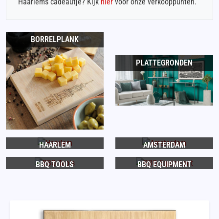
Haarlems cadeautje? Kijk
hier
voor onze verkooppunten.
BORRELPLANK
PLATTEGRONDEN
HAARLEM
AMSTERDAM
BBQ TOOLS
BBQ EQUIPMENT