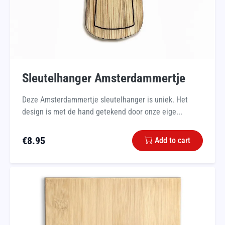
Sleutelhanger Amsterdammertje
Deze Amsterdammertje sleutelhanger is uniek. Het
design is met de hand getekend door onze eige...
€
8.95
Add to cart