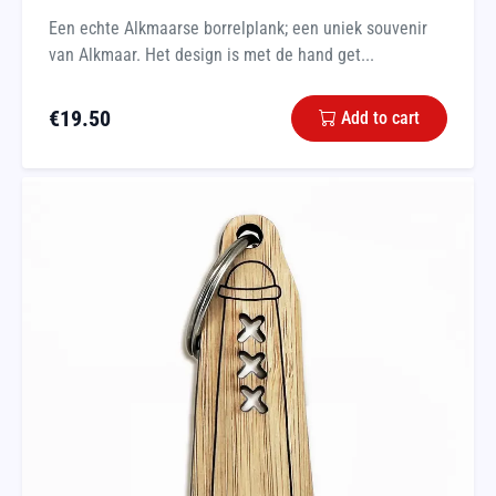
Een echte Alkmaarse borrelplank; een uniek souvenir
van Alkmaar. Het design is met de hand get...
€
19.50
Add to cart