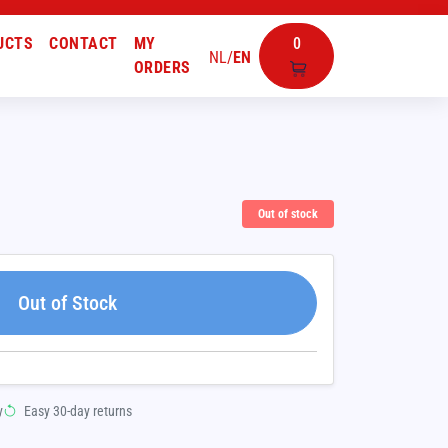
UCTS
CONTACT
MY
0
NL
/
EN
ORDERS
Out of stock
Out of Stock
y
Easy 30-day returns