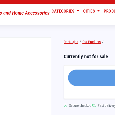
CATEGORIES
CITIES
PROD
DeHuisjes
/
Our Products
/
Currently not for sale
Secure checkout
Fast deliver