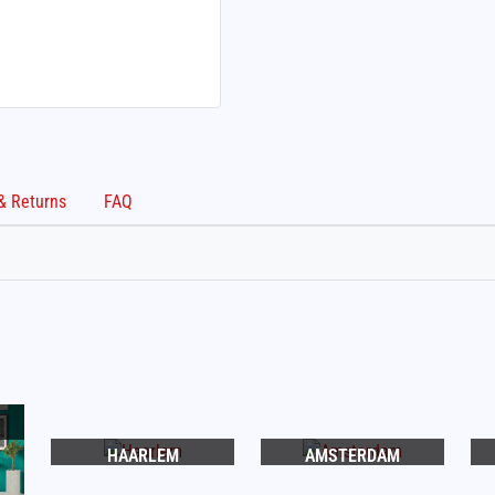
Shipping & Returns
FAQ
HAARLEM
AMSTERDAM