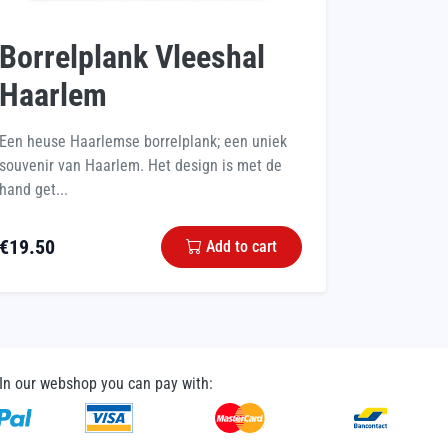
Borrelplank Vleeshal
Haarlem
Een heuse Haarlemse borrelplank; een uniek
souvenir van Haarlem. Het design is met de
hand get...
€
19.50
Add to cart
In our webshop you can pay with: