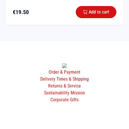
€
19.50
Add to cart
Order & Payment
Delivery Times & Shipping
Returns & Service
Sustainability Mission
Corporate Gifts