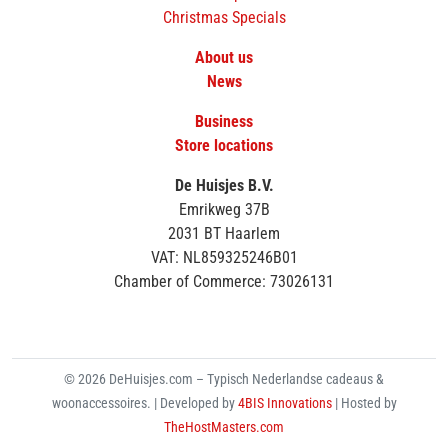
Christmas Specials
About us
News
Business
Store locations
De Huisjes B.V.
Emrikweg 37B
2031 BT Haarlem
VAT: NL859325246B01
Chamber of Commerce: 73026131
© 2026 DeHuisjes.com – Typisch Nederlandse cadeaus &
woonaccessoires. | Developed by
4BIS Innovations
| Hosted by
TheHostMasters.com