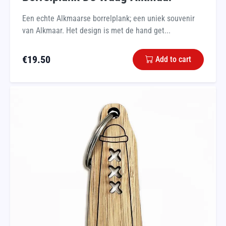
Een echte Alkmaarse borrelplank; een uniek souvenir
van Alkmaar. Het design is met de hand get...
€
19.50
Add to cart