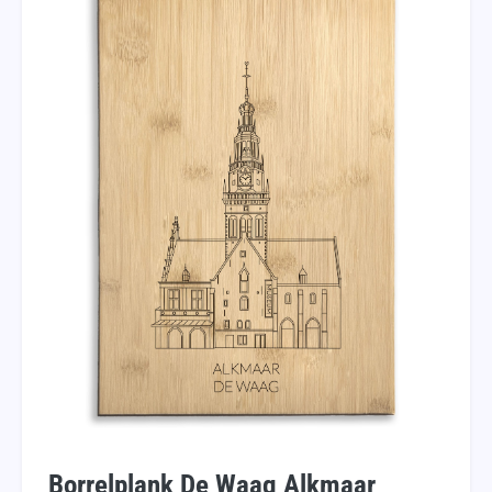
Borrelplank De Waag Alkmaar