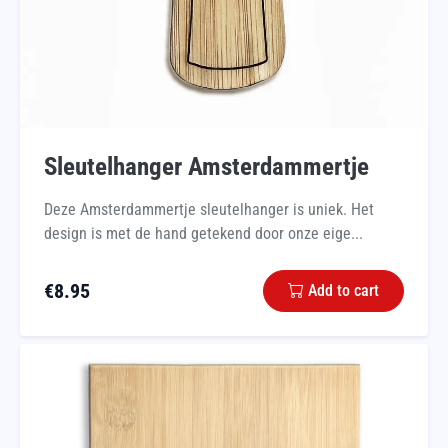
Sleutelhanger Amsterdammertje
Deze Amsterdammertje sleutelhanger is uniek. Het
design is met de hand getekend door onze eige...
€
8.95
Add to cart