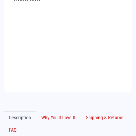
Description
Why You'll Love It
Shipping & Returns
FAQ