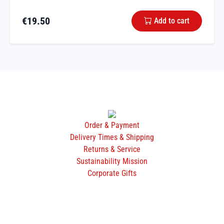
€
19.50
Add to cart
Order & Payment
Delivery Times & Shipping
Returns & Service
Sustainability Mission
Corporate Gifts