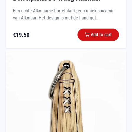
Een echte Alkmaarse borrelplank; een uniek souvenir
van Alkmaar. Het design is met de hand get...
€
19.50
Add to cart