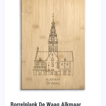
Borrelplank De Waag Alkmaar