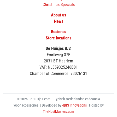
Christmas Specials
About us
News
Business
Store locations
De Huisjes B.V.
Emrikweg 37B
2031 BT Haarlem
VAT: NL859325246B01
Chamber of Commerce: 73026131
© 2026 DeHuisjes.com – Typisch Nederlandse cadeaus &
woonaccessoires. | Developed by
4BIS Innovations
| Hosted by
TheHostMasters.com