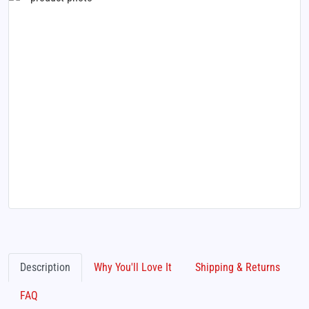
Description
Why You'll Love It
Shipping & Returns
FAQ