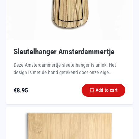
Sleutelhanger Amsterdammertje
Deze Amsterdammertje sleutelhanger is uniek. Het
design is met de hand getekend door onze eige...
€
8.95
Add to cart