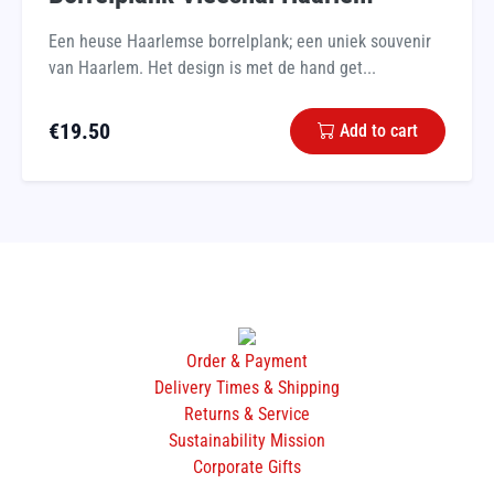
Een heuse Haarlemse borrelplank; een uniek souvenir
van Haarlem. Het design is met de hand get...
€
19.50
Add to cart
Order & Payment
Delivery Times & Shipping
Returns & Service
Sustainability Mission
Corporate Gifts