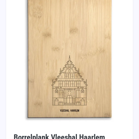
Borrelplank Vleeshal Haarlem