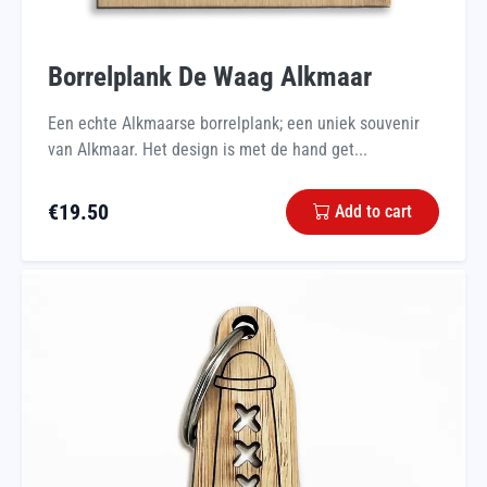
Borrelplank De Waag Alkmaar
Een echte Alkmaarse borrelplank; een uniek souvenir
van Alkmaar. Het design is met de hand get...
€
19.50
Add to cart