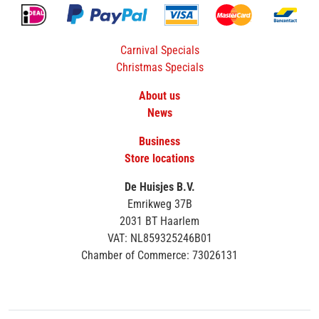
Carnival Specials
Christmas Specials
About us
News
Business
Store locations
De Huisjes B.V.
Emrikweg 37B
2031 BT Haarlem
VAT: NL859325246B01
Chamber of Commerce: 73026131