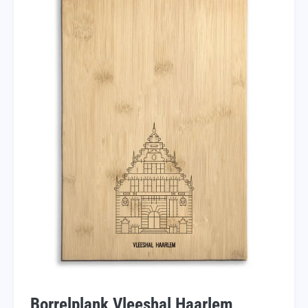
Borrelplank Vleeshal Haarlem