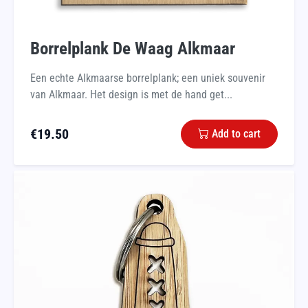
Borrelplank De Waag Alkmaar
Een echte Alkmaarse borrelplank; een uniek souvenir
van Alkmaar. Het design is met de hand get...
€
19.50
Add to cart