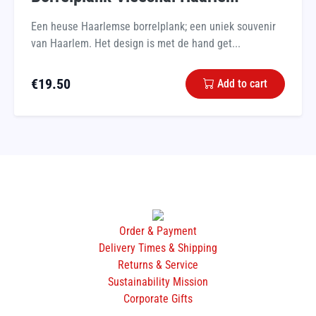
Een heuse Haarlemse borrelplank; een uniek souvenir
van Haarlem. Het design is met de hand get...
€
19.50
Add to cart
Order & Payment
Delivery Times & Shipping
Returns & Service
Sustainability Mission
Corporate Gifts