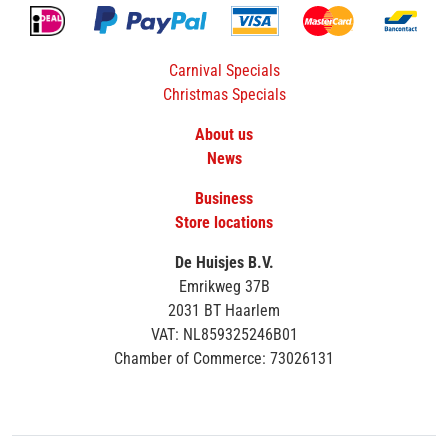
Carnival Specials
Christmas Specials
About us
News
Business
Store locations
De Huisjes B.V.
Emrikweg 37B
2031 BT Haarlem
VAT: NL859325246B01
Chamber of Commerce: 73026131