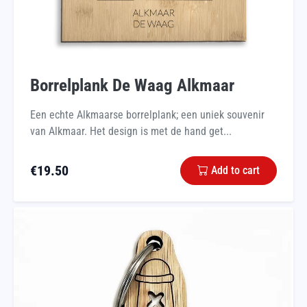
Borrelplank De Waag Alkmaar
Een echte Alkmaarse borrelplank; een uniek souvenir
van Alkmaar. Het design is met de hand get...
€
19.50
Add to cart