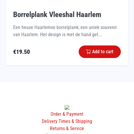
Borrelplank Vleeshal Haarlem
Een heuse Haarlemse borrelplank; een uniek souvenir
van Haarlem. Het design is met de hand get...
€
19.50
Add to cart
Order & Payment
Delivery Times & Shipping
Returns & Service