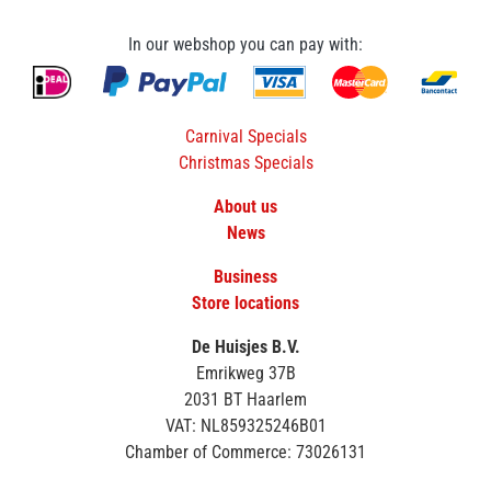
In our webshop you can pay with:
Carnival Specials
Christmas Specials
About us
News
Business
Store locations
De Huisjes B.V.
Emrikweg 37B
2031 BT Haarlem
VAT: NL859325246B01
Chamber of Commerce: 73026131