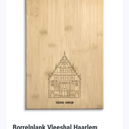
Borrelplank Vleeshal Haarlem