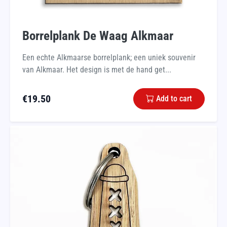
Borrelplank De Waag Alkmaar
Een echte Alkmaarse borrelplank; een uniek souvenir
van Alkmaar. Het design is met de hand get...
€
19.50
Add to cart