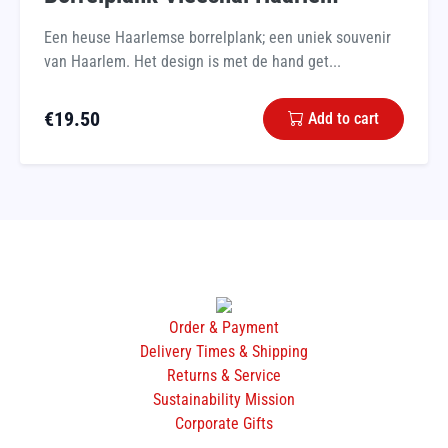
Een heuse Haarlemse borrelplank; een uniek souvenir
van Haarlem. Het design is met de hand get...
€
19.50
Add to cart
Order & Payment
Delivery Times & Shipping
Returns & Service
Sustainability Mission
Corporate Gifts