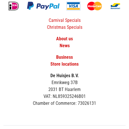
Carnival Specials
Christmas Specials
About us
News
Business
Store locations
De Huisjes B.V.
Emrikweg 37B
2031 BT Haarlem
VAT: NL859325246B01
Chamber of Commerce: 73026131