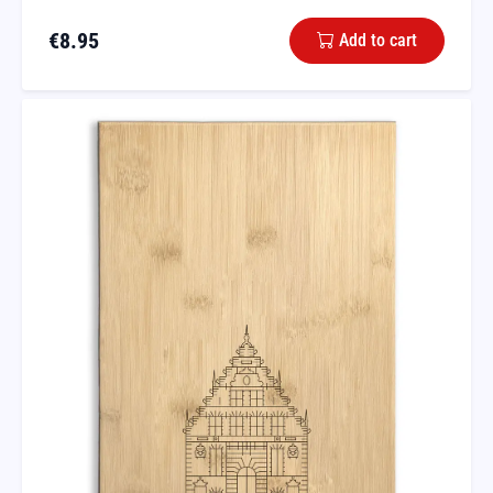
€
8.95
Add to cart