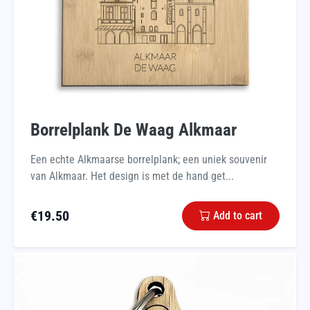
Borrelplank De Waag Alkmaar
Een echte Alkmaarse borrelplank; een uniek souvenir
van Alkmaar. Het design is met de hand get...
€
19.50
Add to cart