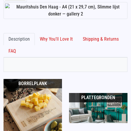
Description
Why You'll Love It
Shipping & Returns
FAQ
BORRELPLANK
PLATTEGRONDEN