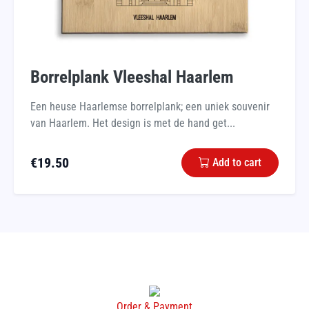
Borrelplank Vleeshal Haarlem
Een heuse Haarlemse borrelplank; een uniek souvenir
van Haarlem. Het design is met de hand get...
€
19.50
Add to cart
Order & Payment