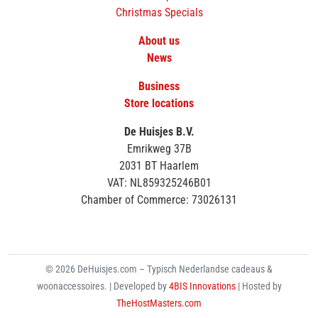
Christmas Specials
About us
News
Business
Store locations
De Huisjes B.V.
Emrikweg 37B
2031 BT Haarlem
VAT: NL859325246B01
Chamber of Commerce: 73026131
© 2026 DeHuisjes.com – Typisch Nederlandse cadeaus &
woonaccessoires. | Developed by
4BIS Innovations
| Hosted by
TheHostMasters.com