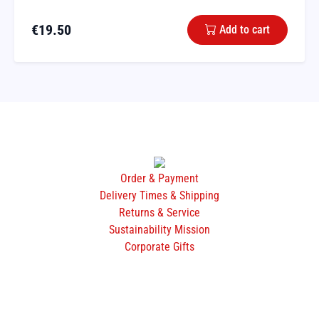
€
19.50
Add to cart
Order & Payment
Delivery Times & Shipping
Returns & Service
Sustainability Mission
Corporate Gifts