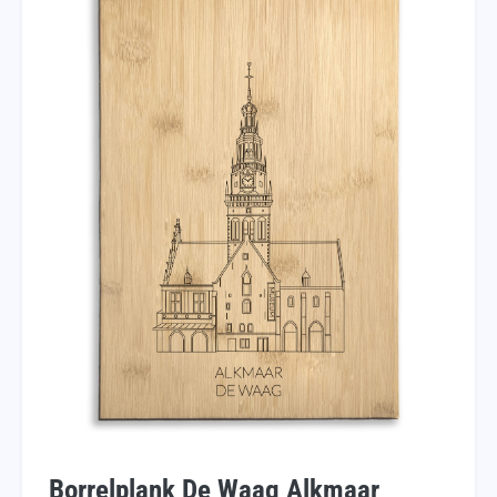
Borrelplank De Waag Alkmaar