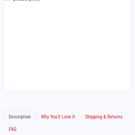
Description
Why You'll Love It
Shipping & Returns
FAQ