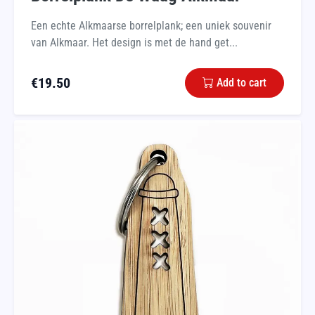
Een echte Alkmaarse borrelplank; een uniek souvenir
van Alkmaar. Het design is met de hand get...
€
19.50
Add to cart