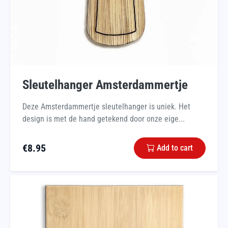
Sleutelhanger Amsterdammertje
Deze Amsterdammertje sleutelhanger is uniek. Het
design is met de hand getekend door onze eige...
€
8.95
Add to cart