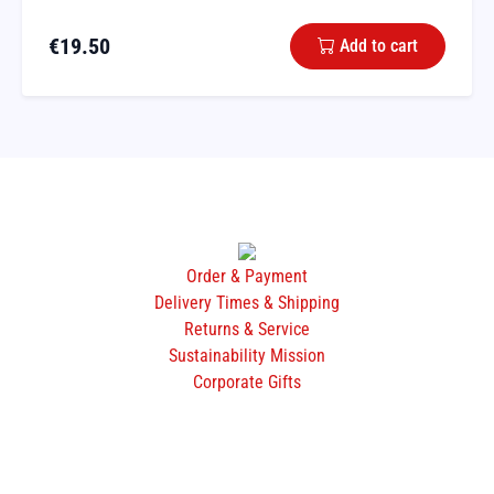
€
19.50
Add to cart
Order & Payment
Delivery Times & Shipping
Returns & Service
Sustainability Mission
Corporate Gifts