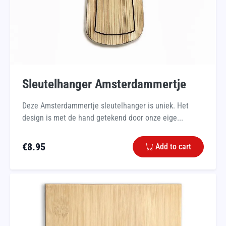
Sleutelhanger Amsterdammertje
Deze Amsterdammertje sleutelhanger is uniek. Het
design is met de hand getekend door onze eige...
€
8.95
Add to cart