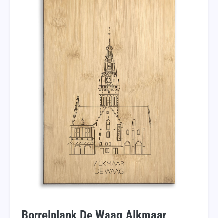
Borrelplank De Waag Alkmaar