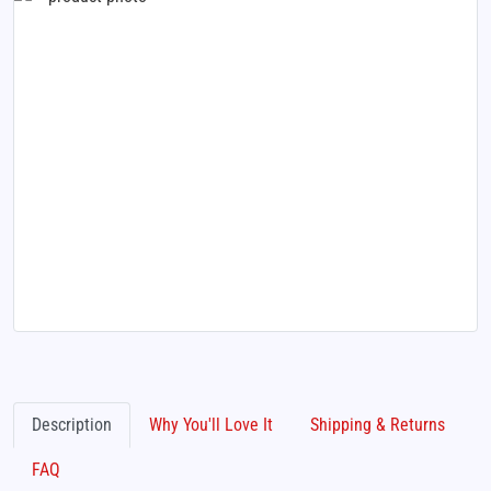
Description
Why You'll Love It
Shipping & Returns
FAQ