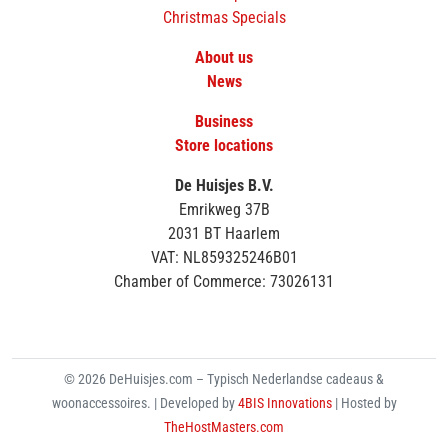
Christmas Specials
About us
News
Business
Store locations
De Huisjes B.V.
Emrikweg 37B
2031 BT Haarlem
VAT: NL859325246B01
Chamber of Commerce: 73026131
© 2026 DeHuisjes.com – Typisch Nederlandse cadeaus &
woonaccessoires. | Developed by
4BIS Innovations
| Hosted by
TheHostMasters.com