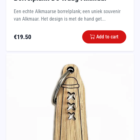
Een echte Alkmaarse borrelplank; een uniek souvenir
van Alkmaar. Het design is met de hand get...
€
19.50
Add to cart