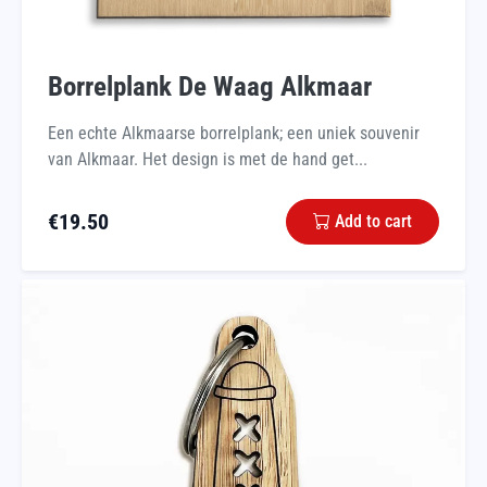
Borrelplank De Waag Alkmaar
Een echte Alkmaarse borrelplank; een uniek souvenir
van Alkmaar. Het design is met de hand get...
€
19.50
Add to cart