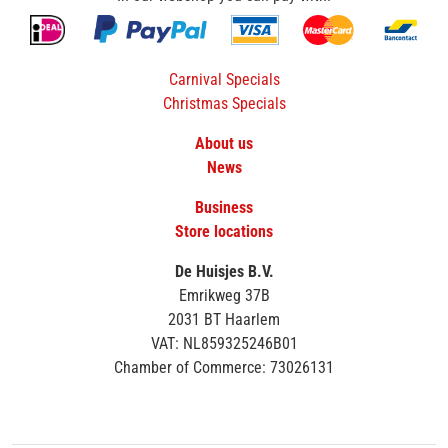
Carnival Specials
Christmas Specials
About us
News
Business
Store locations
De Huisjes B.V.
Emrikweg 37B
2031 BT Haarlem
VAT: NL859325246B01
Chamber of Commerce: 73026131