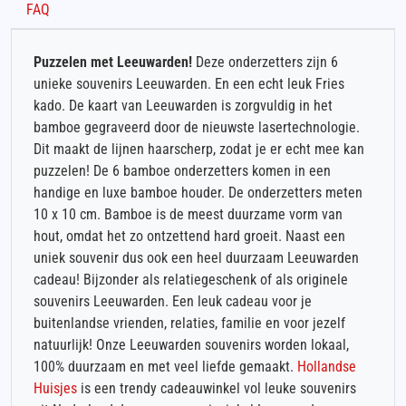
FAQ
Puzzelen met Leeuwarden!
Deze onderzetters zijn 6
unieke souvenirs Leeuwarden. En een echt leuk Fries
kado. De kaart van Leeuwarden is zorgvuldig in het
bamboe gegraveerd door de nieuwste lasertechnologie.
Dit maakt de lijnen haarscherp, zodat je er echt mee kan
puzzelen! De 6 bamboe onderzetters komen in een
handige en luxe bamboe houder. De onderzetters meten
10 x 10 cm. Bamboe is de meest duurzame vorm van
hout, omdat het zo ontzettend hard groeit. Naast een
uniek souvenir dus ook een heel duurzaam Leeuwarden
cadeau! Bijzonder als relatiegeschenk of als originele
souvenirs Leeuwarden. Een leuk cadeau voor je
buitenlandse vrienden, relaties, familie en voor jezelf
natuurlijk! Onze Leeuwarden souvenirs worden lokaal,
100% duurzaam en met veel liefde gemaakt.
Hollandse
Huisjes
is een trendy cadeauwinkel vol leuke souvenirs