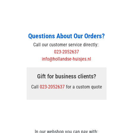
Questions About Our Orders?
Call our customer service directly:
023-2052637
info@hollandse-huisjes.nl
Gift for business clients?
Call
023-2052637
for a custom quote
In our webshop you can pay with: