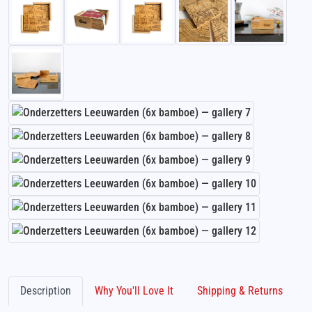
Description
Why You'll Love It
Shipping & Returns