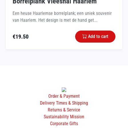
Borrelplank Vleeshal Haarlem
Een heuse Haarlemse borrelplank; een uniek souvenir
van Haarlem. Het design is met de hand get...
€
19.50
Add to cart
Order & Payment
Delivery Times & Shipping
Returns & Service
Sustainability Mission
Corporate Gifts