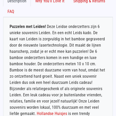
Description
Why You'll Love It
Shipping & Returns
FAQ
Puzzelen met Leiden!
Deze Leidse onderzetters zijn 6
unieke souvenirs Leiden. En een echt Leids kado. De
kaart van Leiden is zorgvuldig in het bamboe gegraveerd
door de nieuwste lasertechnologie. Dit maakt de lijnen
haarscherp, zodat je er echt mee kan puzzelen! De 6
bamboe onderzetters komen in een handige en luxe
bamboe houder. De onderzetters meten 10 x 10 cm.
Bamboe is de meest duurzame vorm van hout, omdat het
zo ontzettend hard groeit. Naast een uniek souvenir
Leiden dus ook een heel duurzaam Leids cadeau!
Bijzonder als relatiegeschenk of als originele souvenirs
Leiden. Een leuk cadeau voor je buitenlandse vrienden,
relaties, familie en voor jezelf natuurlijk! Onze Leiden
souvenirs worden lokaal, 100% duurzaam en met veel
liefde gemaakt.
Hollandse Huisjes
is een trendy