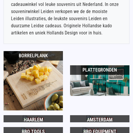
cadeauwinkel vol leuke souvenirs uit Nederland. In onze
souvenirwinkel Leiden verkopen we de de mooiste
Leiden illustraties, de leukste souvenirs Leiden en
duurzame Leidse cadeaus. Originele Hollandse kado
artikelen en uniek Hollands Design voor in huis.
BORRELPLANK
PLATTEGRONDEN
HAARLEM
AMSTERDAM
BBQ TOOLS
BBQ EQUIPMENT