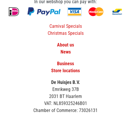
In our webshop you can pay with:
Carnival Specials
Christmas Specials
About us
News
Business
Store locations
De Huisjes B.V.
Emrikweg 37B
2031 BT Haarlem
VAT: NL859325246B01
Chamber of Commerce: 73026131