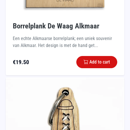
Borrelplank De Waag Alkmaar
Een echte Alkmaarse borrelplank; een uniek souvenir
van Alkmaar. Het design is met de hand get...
€
19.50
Add to cart