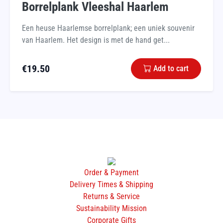
Borrelplank Vleeshal Haarlem
Een heuse Haarlemse borrelplank; een uniek souvenir
van Haarlem. Het design is met de hand get...
€
19.50
Add to cart
Order & Payment
Delivery Times & Shipping
Returns & Service
Sustainability Mission
Corporate Gifts