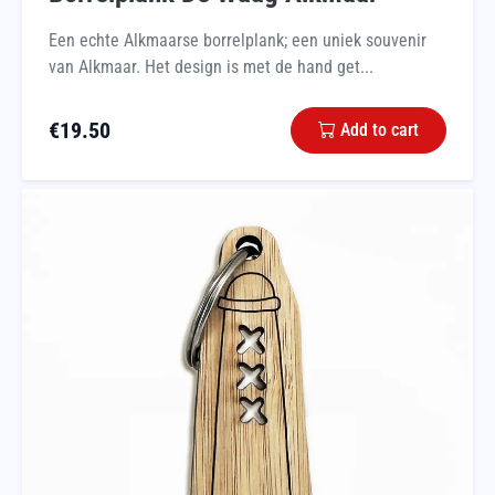
Een echte Alkmaarse borrelplank; een uniek souvenir
van Alkmaar. Het design is met de hand get...
€
19.50
Add to cart