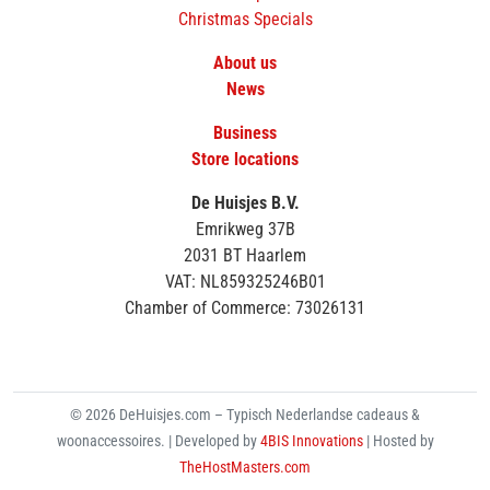
Christmas Specials
About us
News
Business
Store locations
De Huisjes B.V.
Emrikweg 37B
2031 BT Haarlem
VAT: NL859325246B01
Chamber of Commerce: 73026131
© 2026 DeHuisjes.com – Typisch Nederlandse cadeaus &
woonaccessoires. | Developed by
4BIS Innovations
| Hosted by
TheHostMasters.com