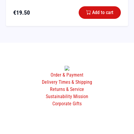
€
19.50
Add to cart
Order & Payment
Delivery Times & Shipping
Returns & Service
Sustainability Mission
Corporate Gifts