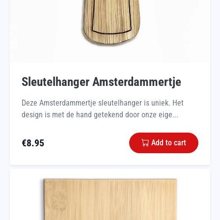
Sleutelhanger Amsterdammertje
Deze Amsterdammertje sleutelhanger is uniek. Het
design is met de hand getekend door onze eige...
€
8.95
Add to cart