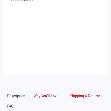
Description
Why You'll Love It
Shipping & Returns
FAQ