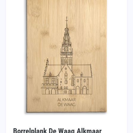
Borrelplank De Waag Alkmaar