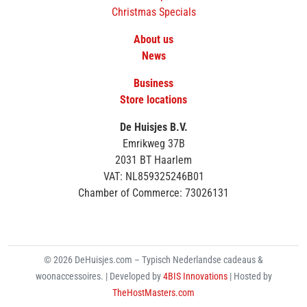
Christmas Specials
About us
News
Business
Store locations
De Huisjes B.V.
Emrikweg 37B
2031 BT Haarlem
VAT: NL859325246B01
Chamber of Commerce: 73026131
© 2026 DeHuisjes.com – Typisch Nederlandse cadeaus &
woonaccessoires. | Developed by
4BIS Innovations
| Hosted by
TheHostMasters.com