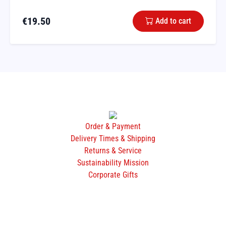
€
19.50
Add to cart
Order & Payment
Delivery Times & Shipping
Returns & Service
Sustainability Mission
Corporate Gifts