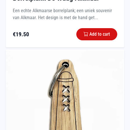
Een echte Alkmaarse borrelplank; een uniek souvenir
van Alkmaar. Het design is met de hand get...
€
19.50
Add to cart