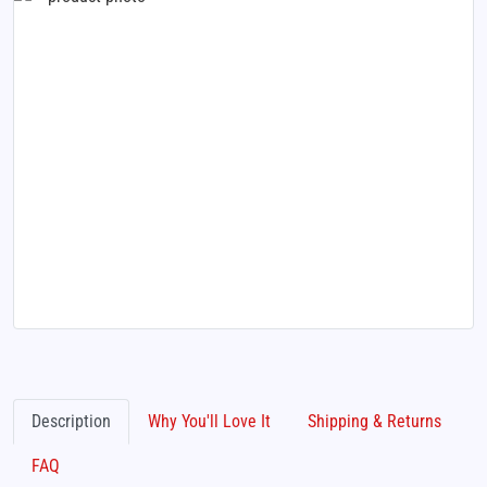
Description
Why You'll Love It
Shipping & Returns
FAQ