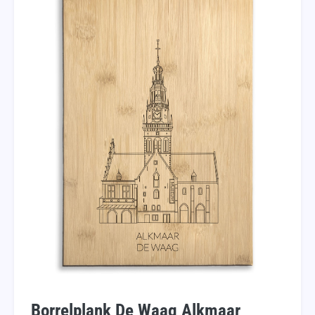
Borrelplank De Waag Alkmaar