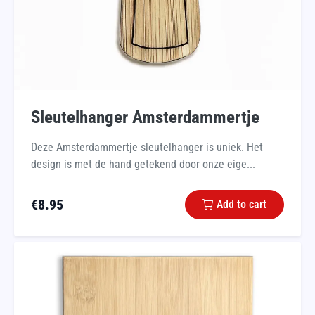
Sleutelhanger Amsterdammertje
Deze Amsterdammertje sleutelhanger is uniek. Het
design is met de hand getekend door onze eige...
€
8.95
Add to cart