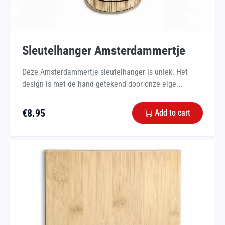
Sleutelhanger Amsterdammertje
Deze Amsterdammertje sleutelhanger is uniek. Het
design is met de hand getekend door onze eige...
€
8.95
Add to cart