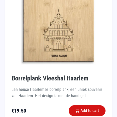
Borrelplank Vleeshal Haarlem
Een heuse Haarlemse borrelplank; een uniek souvenir
van Haarlem. Het design is met de hand get...
€
19.50
Add to cart