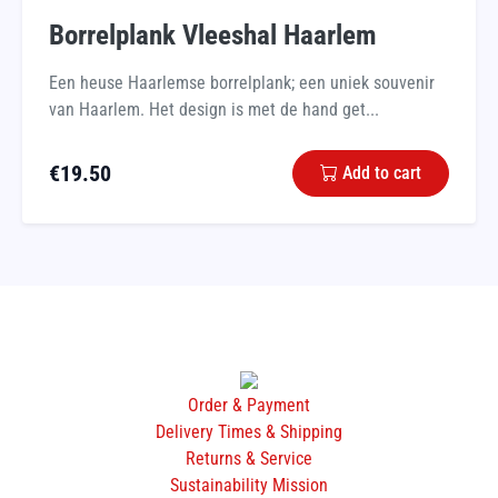
Borrelplank Vleeshal Haarlem
Een heuse Haarlemse borrelplank; een uniek souvenir
van Haarlem. Het design is met de hand get...
€
19.50
Add to cart
Order & Payment
Delivery Times & Shipping
Returns & Service
Sustainability Mission