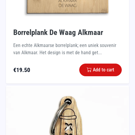
Borrelplank De Waag Alkmaar
Een echte Alkmaarse borrelplank; een uniek souvenir
van Alkmaar. Het design is met de hand get...
€
19.50
Add to cart