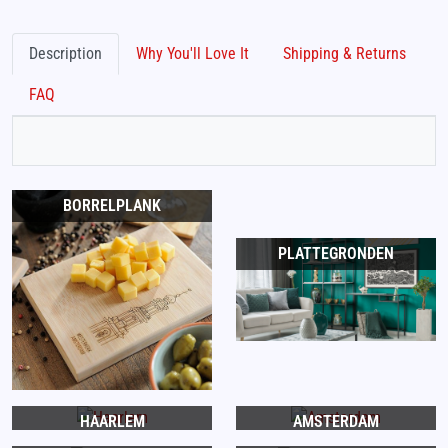
Description
Why You'll Love It
Shipping & Returns
FAQ
BORRELPLANK
PLATTEGRONDEN
HAARLEM
AMSTERDAM