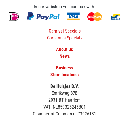
In our webshop you can pay with:
Carnival Specials
Christmas Specials
About us
News
Business
Store locations
De Huisjes B.V.
Emrikweg 37B
2031 BT Haarlem
VAT: NL859325246B01
Chamber of Commerce: 73026131