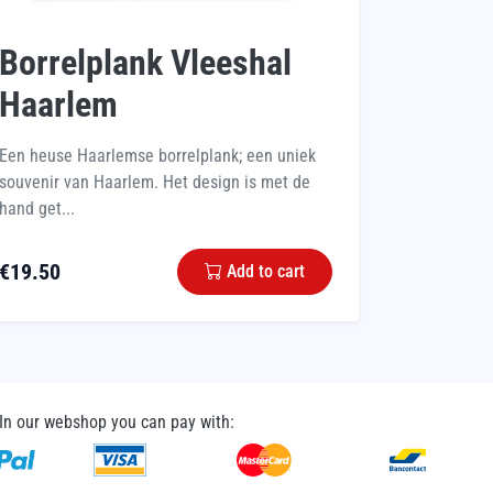
Borrelplank Vleeshal
Haarlem
Een heuse Haarlemse borrelplank; een uniek
souvenir van Haarlem. Het design is met de
hand get...
€
19.50
Add to cart
In our webshop you can pay with: