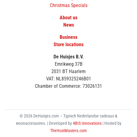
Christmas Specials
About us
News
Business
Store locations
De Huisjes B.V.
Emrikweg 37B
2031 BT Haarlem
VAT: NL859325246B01
Chamber of Commerce: 73026131
© 2026 DeHuisjes.com – Typisch Nederlandse cadeaus &
woonaccessoires. | Developed by
4BIS Innovations
| Hosted by
TheHostMasters.com