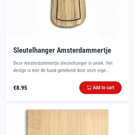
Sleutelhanger Amsterdammertje
Deze Amsterdammertje sleutelhanger is uniek. Het
design is met de hand getekend door onze eige...
€
8.95
Add to cart