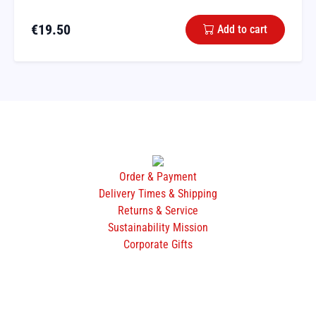
€
19.50
Add to cart
Order & Payment
Delivery Times & Shipping
Returns & Service
Sustainability Mission
Corporate Gifts