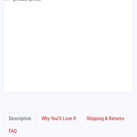
Description
Why You'll Love It
Shipping & Returns
FAQ