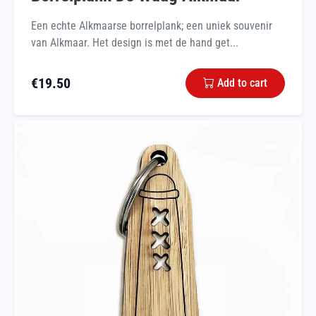
Een echte Alkmaarse borrelplank; een uniek souvenir
van Alkmaar. Het design is met de hand get...
€
19.50
Add to cart