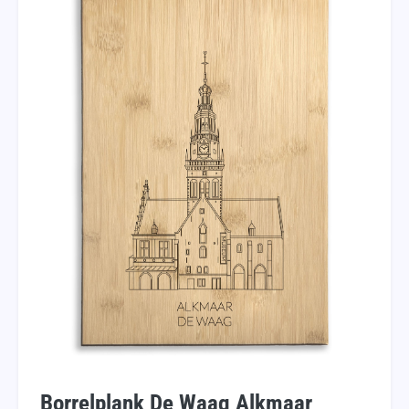
Borrelplank De Waag Alkmaar