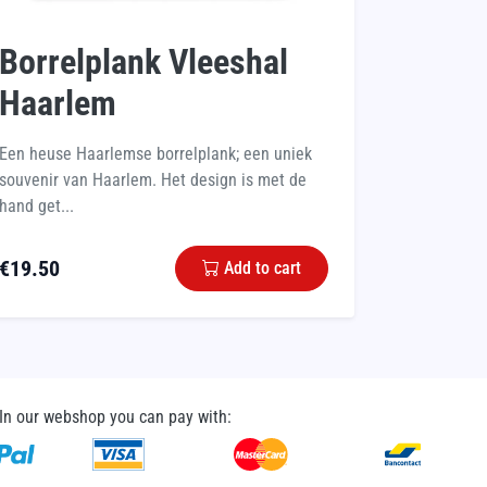
Borrelplank Vleeshal
Haarlem
Een heuse Haarlemse borrelplank; een uniek
souvenir van Haarlem. Het design is met de
hand get...
€
19.50
Add to cart
In our webshop you can pay with: