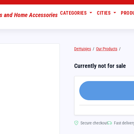
CATEGORIES
CITIES
PROD
DeHuisjes
/
Our Products
/
Currently not for sale
Secure checkout
Fast deliver