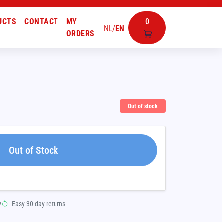
UCTS
CONTACT
MY
0
NL
/
EN
ORDERS
Out of stock
Out of Stock
y
Easy 30-day returns