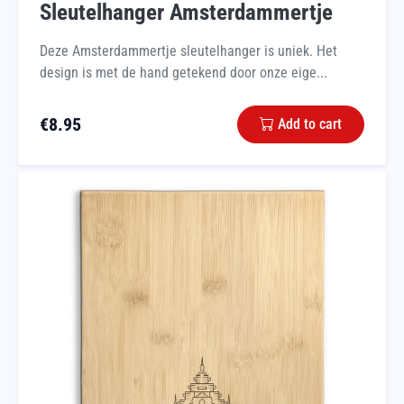
Sleutelhanger Amsterdammertje
Deze Amsterdammertje sleutelhanger is uniek. Het
design is met de hand getekend door onze eige...
€
8.95
Add to cart