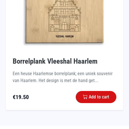
Borrelplank Vleeshal Haarlem
Een heuse Haarlemse borrelplank; een uniek souvenir
van Haarlem. Het design is met de hand get...
€
19.50
Add to cart