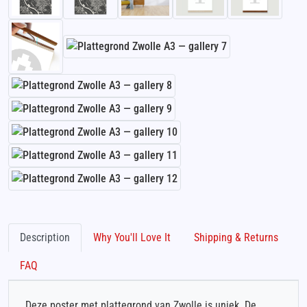
Description
Why You'll Love It
Shipping & Returns
FAQ
Deze poster met plattegrond van Zwolle is uniek. De