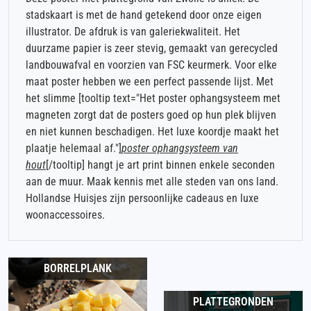
stadskaart is met de hand getekend door onze eigen
illustrator. De afdruk is van galeriekwaliteit. Het
duurzame papier is zeer stevig, gemaakt van gerecycled
landbouwafval en voorzien van FSC keurmerk. Voor elke
maat poster hebben we een perfect passende lijst. Met
het slimme [tooltip text="Het poster ophangsysteem met
magneten zorgt dat de posters goed op hun plek blijven
en niet kunnen beschadigen. Het luxe koordje maakt het
plaatje helemaal af."]
poster ophangsysteem van
hout
[/tooltip] hangt je art print binnen enkele seconden
aan de muur. Maak kennis met alle steden van ons land.
Hollandse Huisjes zijn persoonlijke cadeaus en luxe
woonaccessoires.
BORRELPLANK
PLATTEGRONDEN