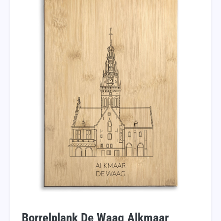
Borrelplank De Waag Alkmaar