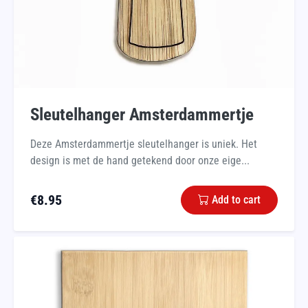
Sleutelhanger Amsterdammertje
Deze Amsterdammertje sleutelhanger is uniek. Het
design is met de hand getekend door onze eige...
€
8.95
Add to cart