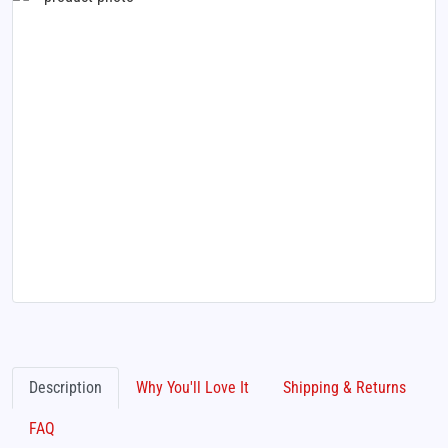
Description
Why You'll Love It
Shipping & Returns
FAQ