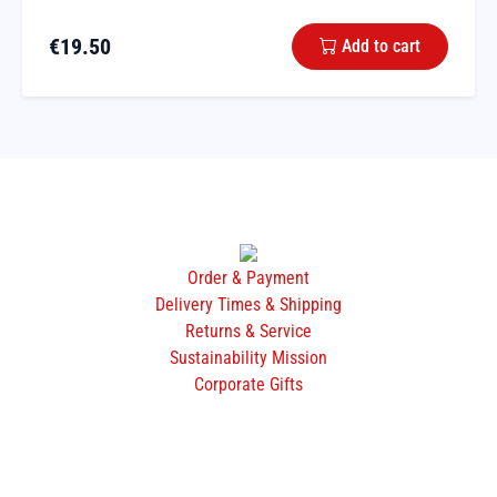
€
19.50
Add to cart
Order & Payment
Delivery Times & Shipping
Returns & Service
Sustainability Mission
Corporate Gifts