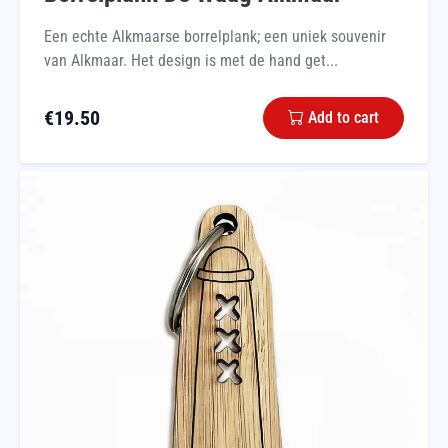
Een echte Alkmaarse borrelplank; een uniek souvenir
van Alkmaar. Het design is met de hand get...
€
19.50
Add to cart