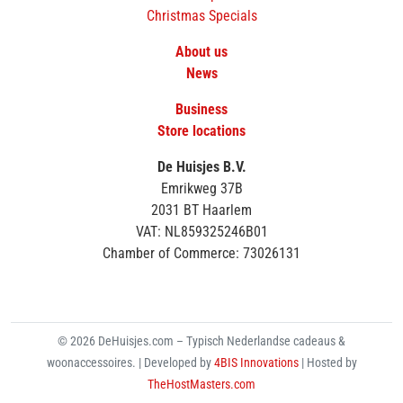
Christmas Specials
About us
News
Business
Store locations
De Huisjes B.V.
Emrikweg 37B
2031 BT Haarlem
VAT: NL859325246B01
Chamber of Commerce: 73026131
© 2026 DeHuisjes.com – Typisch Nederlandse cadeaus &
woonaccessoires. | Developed by
4BIS Innovations
| Hosted by
TheHostMasters.com