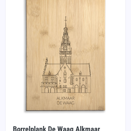
Borrelplank De Waag Alkmaar