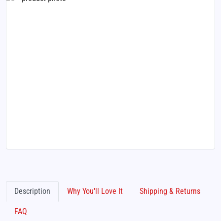
Description
Why You'll Love It
Shipping & Returns
FAQ