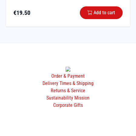
€
19.50
Add to cart
Order & Payment
Delivery Times & Shipping
Returns & Service
Sustainability Mission
Corporate Gifts