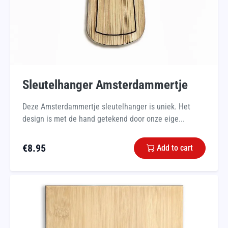
Sleutelhanger Amsterdammertje
Deze Amsterdammertje sleutelhanger is uniek. Het
design is met de hand getekend door onze eige...
€
8.95
Add to cart