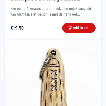
Een echte Alkmaarse borrelplank; een uniek souvenir
van Alkmaar. Het design is met de hand get...
€
19.50
Add to cart