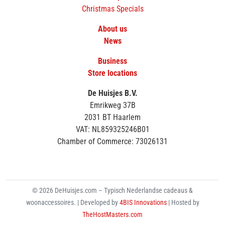
Christmas Specials
About us
News
Business
Store locations
De Huisjes B.V.
Emrikweg 37B
2031 BT Haarlem
VAT: NL859325246B01
Chamber of Commerce: 73026131
© 2026 DeHuisjes.com – Typisch Nederlandse cadeaus &
woonaccessoires. | Developed by
4BIS Innovations
| Hosted by
TheHostMasters.com