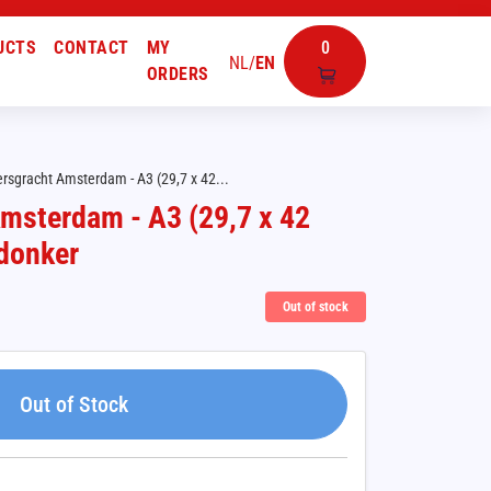
UCTS
CONTACT
MY
0
NL
/
EN
ORDERS
rsgracht Amsterdam - A3 (29,7 x 42...
msterdam - A3 (29,7 x 42
 donker
Out of stock
Out of Stock