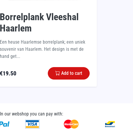
Borrelplank Vleeshal
Haarlem
Een heuse Haarlemse borrelplank; een uniek
souvenir van Haarlem. Het design is met de
hand get...
€
19.50
Add to cart
In our webshop you can pay with: