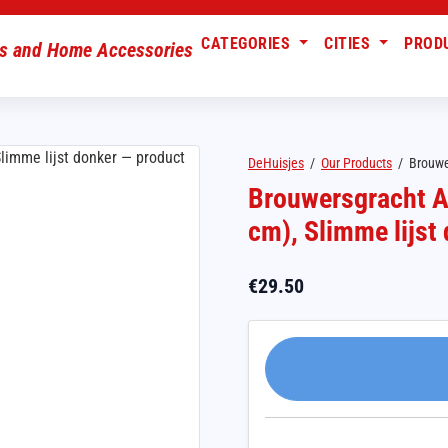
CATEGORIES
CITIES
PROD
DeHuisjes
/
Our Products
/
Brouwe
Brouwersgracht A
cm), Slimme lijst
€
29.50