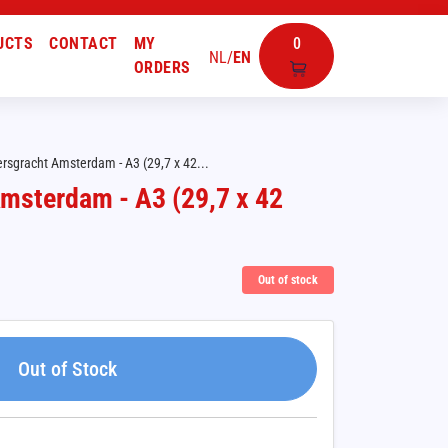
UCTS
CONTACT
MY
0
NL
/
EN
ORDERS
rsgracht Amsterdam - A3 (29,7 x 42...
msterdam - A3 (29,7 x 42
Out of stock
Out of Stock