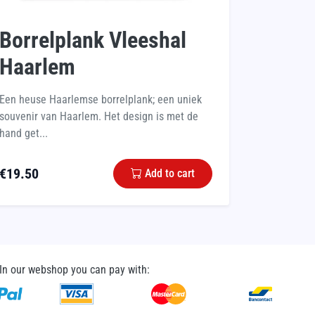
Borrelplank Vleeshal
Haarlem
Een heuse Haarlemse borrelplank; een uniek
souvenir van Haarlem. Het design is met de
hand get...
€
19.50
Add to cart
In our webshop you can pay with: