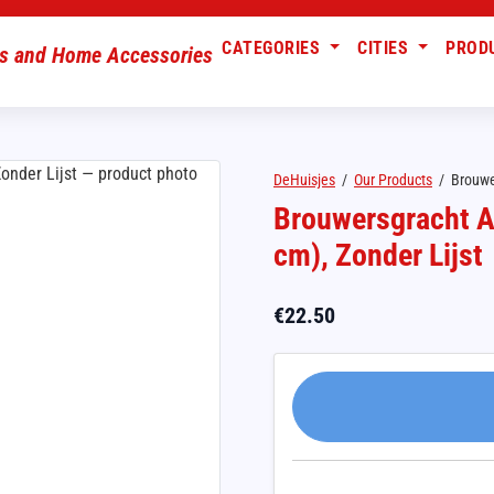
CATEGORIES
CITIES
PROD
DeHuisjes
/
Our Products
/
Brouwe
Brouwersgracht A
cm), Zonder Lijst
€
22.50