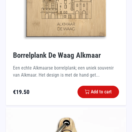
Borrelplank De Waag Alkmaar
Een echte Alkmaarse borrelplank; een uniek souvenir
van Alkmaar. Het design is met de hand get...
€
19.50
Add to cart