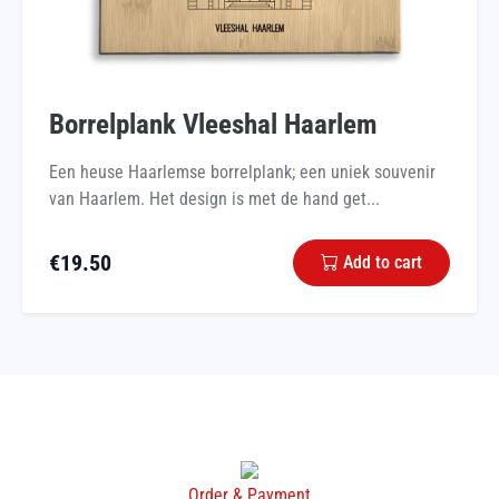
Borrelplank Vleeshal Haarlem
Een heuse Haarlemse borrelplank; een uniek souvenir
van Haarlem. Het design is met de hand get...
€
19.50
Add to cart
Order & Payment