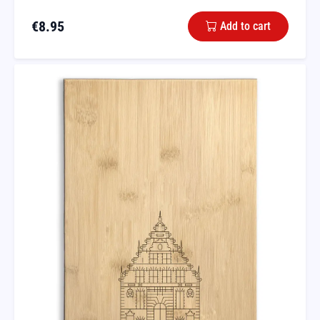
€
8.95
Add to cart