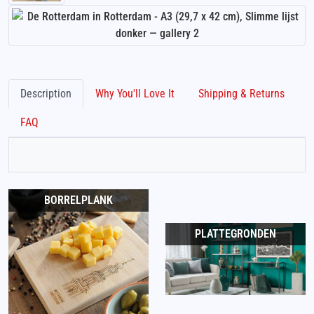
Description
Why You'll Love It
Shipping & Returns
FAQ
BORRELPLANK
PLATTEGRONDEN