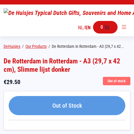
0
NL
/
EN
DeHuisjes
/
Our Products
/
De Rotterdam in Rotterdam - A3 (29,7 x 42...
De Rotterdam in Rotterdam - A3 (29,7 x 42
cm), Slimme lijst donker
€
29.50
Out of stock
Out of Stock