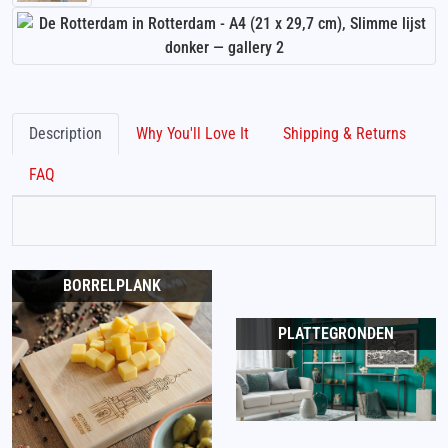
Description
Why You'll Love It
Shipping & Returns
FAQ
BORRELPLANK
PLATTEGRONDEN