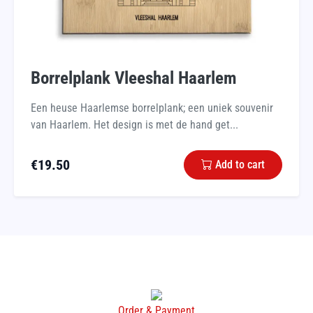
Borrelplank Vleeshal Haarlem
Een heuse Haarlemse borrelplank; een uniek souvenir
van Haarlem. Het design is met de hand get...
€
19.50
Add to cart
Order & Payment