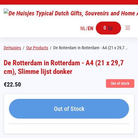
0
NL
/
EN
DeHuisjes
/
Our Products
/
De Rotterdam in Rotterdam - A4 (21 x 29,7...
De Rotterdam in Rotterdam - A4 (21 x 29,7
cm), Slimme lijst donker
€
22.50
Out of stock
Out of Stock