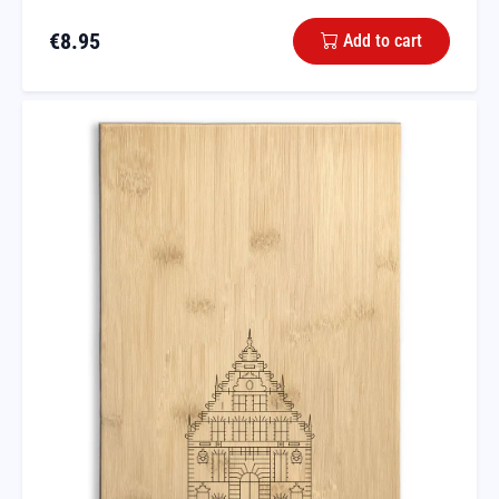
€
8.95
Add to cart