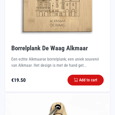
Borrelplank De Waag Alkmaar
Een echte Alkmaarse borrelplank; een uniek souvenir
van Alkmaar. Het design is met de hand get...
€
19.50
Add to cart