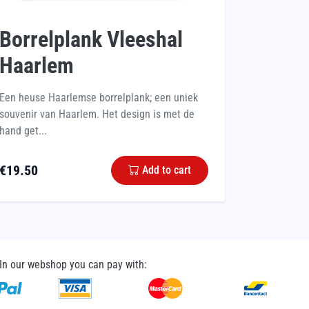
Borrelplank Vleeshal
Haarlem
Een heuse Haarlemse borrelplank; een uniek
souvenir van Haarlem. Het design is met de
hand get...
€
19.50
Add to cart
In our webshop you can pay with: