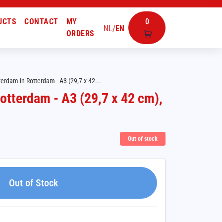
UCTS
CONTACT
MY
0
NL
/
EN
ORDERS
erdam in Rotterdam - A3 (29,7 x 42...
otterdam - A3 (29,7 x 42 cm),
Out of stock
Out of Stock