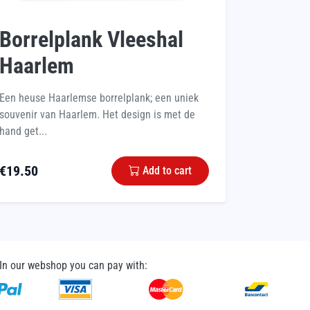
Borrelplank Vleeshal
Haarlem
Een heuse Haarlemse borrelplank; een uniek
souvenir van Haarlem. Het design is met de
hand get...
€
19.50
Add to cart
In our webshop you can pay with: