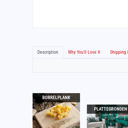
Description
Why You'll Love It
BORRELPLANK
PLATTEGRONDEN