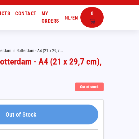
UCTS
CONTACT
MY
0
NL
/
EN
ORDERS
erdam in Rotterdam - A4 (21 x 29,7...
otterdam - A4 (21 x 29,7 cm),
Out of stock
Out of Stock