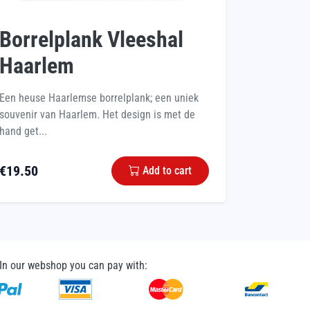
Borrelplank Vleeshal
Haarlem
Een heuse Haarlemse borrelplank; een uniek
souvenir van Haarlem. Het design is met de
hand get...
€
19.50
Add to cart
In our webshop you can pay with: