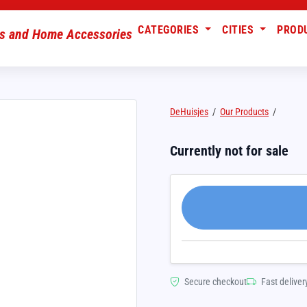
CATEGORIES
CITIES
PROD
DeHuisjes
/
Our Products
/
Currently not for sale
Secure checkout
Fast deliver