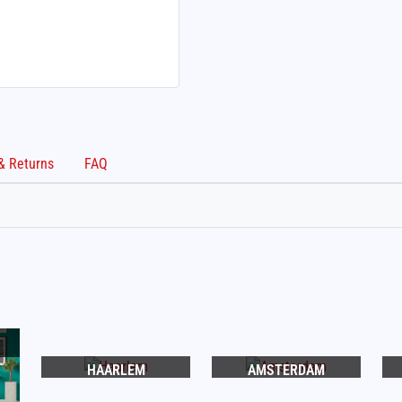
Shipping & Returns
FAQ
HAARLEM
AMSTERDAM