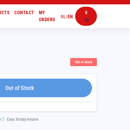
UCTS
CONTACT
MY
0
NL
/
EN
ORDERS
Out of stock
Out of Stock
y
Easy 30-day returns