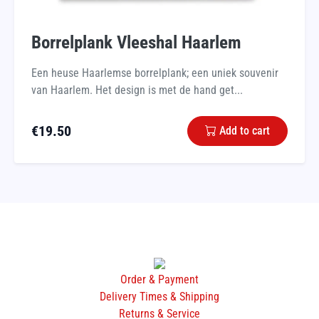
Borrelplank Vleeshal Haarlem
Een heuse Haarlemse borrelplank; een uniek souvenir
van Haarlem. Het design is met de hand get...
€
19.50
Add to cart
Order & Payment
Delivery Times & Shipping
Returns & Service