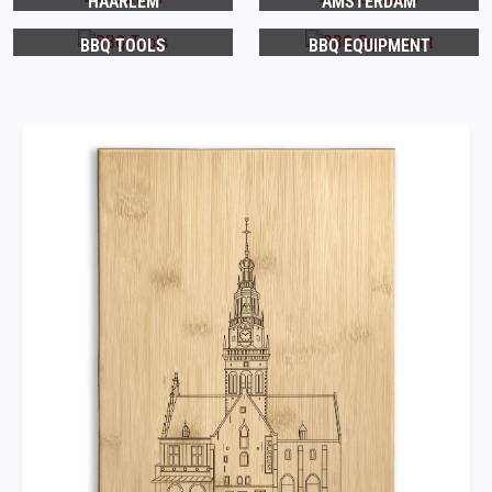
HAARLEM
AMSTERDAM
BBQ TOOLS
BBQ EQUIPMENT