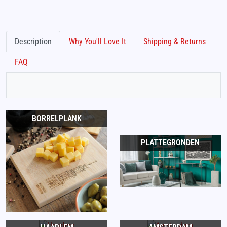
Description
Why You'll Love It
Shipping & Returns
FAQ
BORRELPLANK
PLATTEGRONDEN