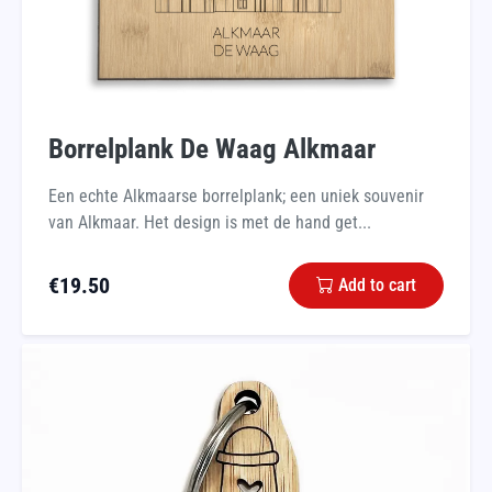
Borrelplank De Waag Alkmaar
Een echte Alkmaarse borrelplank; een uniek souvenir
van Alkmaar. Het design is met de hand get...
€
19.50
Add to cart