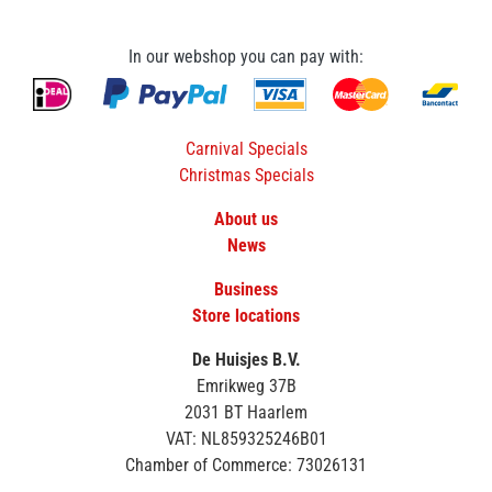
In our webshop you can pay with:
Carnival Specials
Christmas Specials
About us
News
Business
Store locations
De Huisjes B.V.
Emrikweg 37B
2031 BT Haarlem
VAT: NL859325246B01
Chamber of Commerce: 73026131