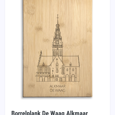
Borrelplank De Waag Alkmaar