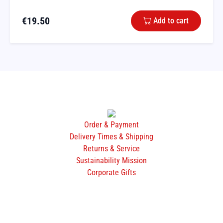
€
19.50
Add to cart
Order & Payment
Delivery Times & Shipping
Returns & Service
Sustainability Mission
Corporate Gifts