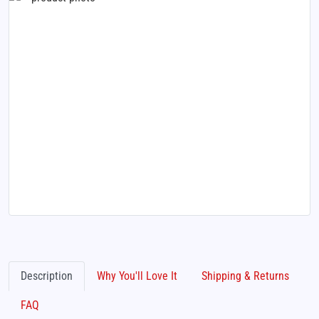
Description
Why You'll Love It
Shipping & Returns
FAQ