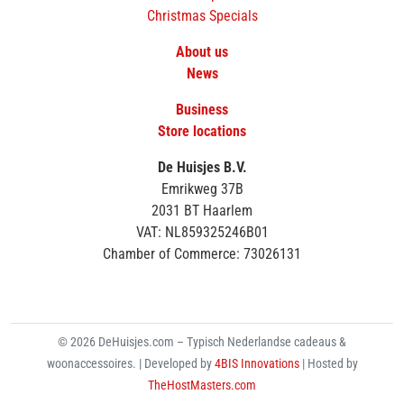
Christmas Specials
About us
News
Business
Store locations
De Huisjes B.V.
Emrikweg 37B
2031 BT Haarlem
VAT: NL859325246B01
Chamber of Commerce: 73026131
© 2026 DeHuisjes.com – Typisch Nederlandse cadeaus &
woonaccessoires. | Developed by
4BIS Innovations
| Hosted by
TheHostMasters.com