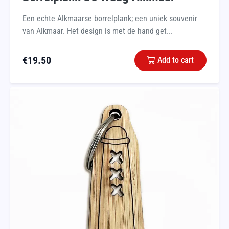
Een echte Alkmaarse borrelplank; een uniek souvenir
van Alkmaar. Het design is met de hand get...
€
19.50
Add to cart