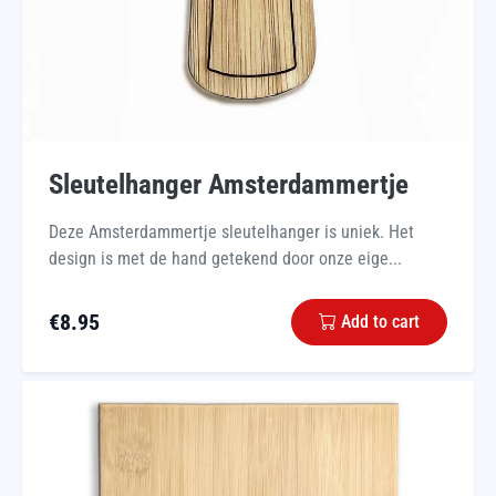
Sleutelhanger Amsterdammertje
Deze Amsterdammertje sleutelhanger is uniek. Het
design is met de hand getekend door onze eige...
€
8.95
Add to cart