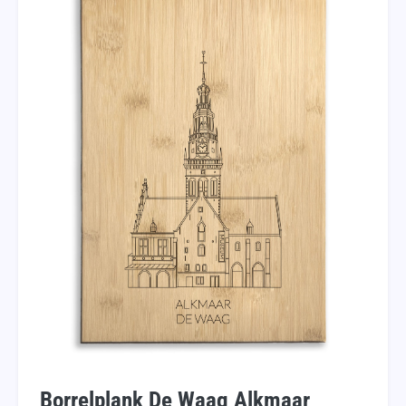
Borrelplank De Waag Alkmaar