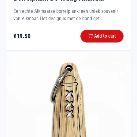
Een echte Alkmaarse borrelplank; een uniek souvenir
van Alkmaar. Het design is met de hand get...
€
19.50
Add to cart