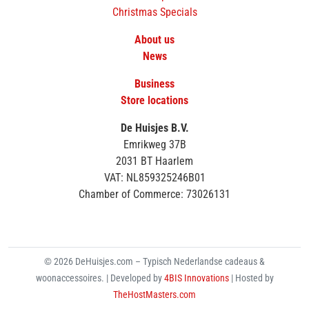
Christmas Specials
About us
News
Business
Store locations
De Huisjes B.V.
Emrikweg 37B
2031 BT Haarlem
VAT: NL859325246B01
Chamber of Commerce: 73026131
© 2026 DeHuisjes.com – Typisch Nederlandse cadeaus &
woonaccessoires. | Developed by
4BIS Innovations
| Hosted by
TheHostMasters.com