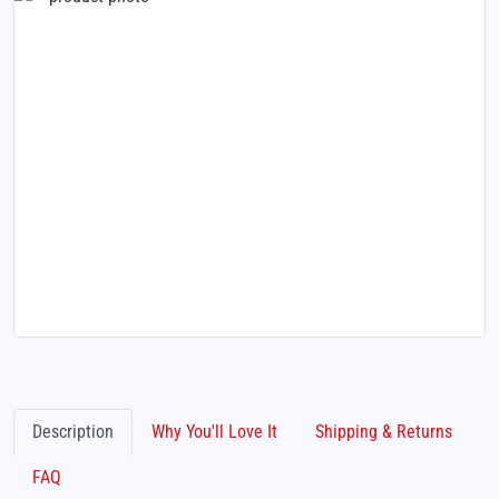
Description
Why You'll Love It
Shipping & Returns
FAQ