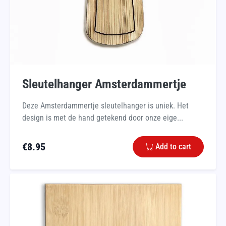
Sleutelhanger Amsterdammertje
Deze Amsterdammertje sleutelhanger is uniek. Het
design is met de hand getekend door onze eige...
€
8.95
Add to cart