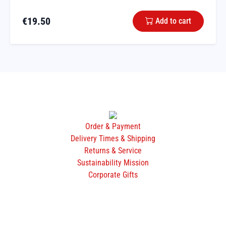
€
19.50
Add to cart
Order & Payment
Delivery Times & Shipping
Returns & Service
Sustainability Mission
Corporate Gifts