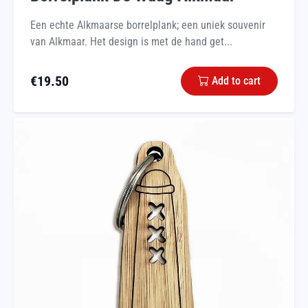
Een echte Alkmaarse borrelplank; een uniek souvenir
van Alkmaar. Het design is met de hand get...
€
19.50
Add to cart