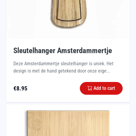
Sleutelhanger Amsterdammertje
Deze Amsterdammertje sleutelhanger is uniek. Het
design is met de hand getekend door onze eige...
€
8.95
Add to cart