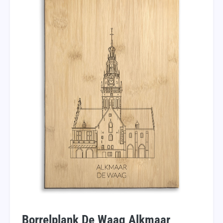
Borrelplank De Waag Alkmaar