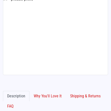
Description
Why You'll Love It
Shipping & Returns
FAQ