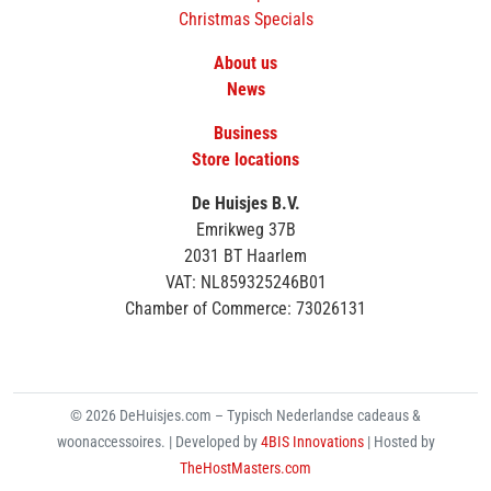
Christmas Specials
About us
News
Business
Store locations
De Huisjes B.V.
Emrikweg 37B
2031 BT Haarlem
VAT: NL859325246B01
Chamber of Commerce: 73026131
© 2026 DeHuisjes.com – Typisch Nederlandse cadeaus &
woonaccessoires. | Developed by
4BIS Innovations
| Hosted by
TheHostMasters.com