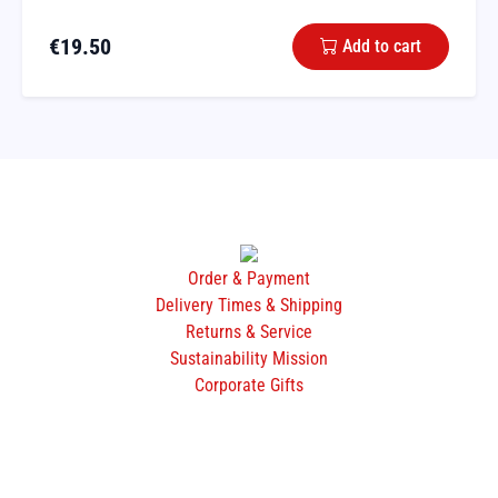
€
19.50
Add to cart
Order & Payment
Delivery Times & Shipping
Returns & Service
Sustainability Mission
Corporate Gifts