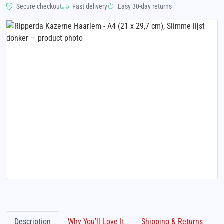
Secure checkout
Fast delivery
Easy 30-day returns
Description
Why You'll Love It
Shipping & Returns