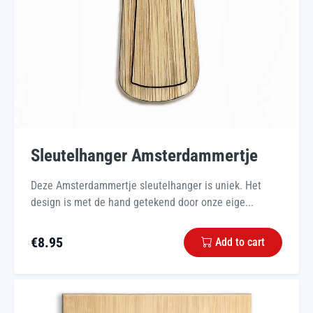
Sleutelhanger Amsterdammertje
Deze Amsterdammertje sleutelhanger is uniek. Het
design is met de hand getekend door onze eige...
€
8.95
Add to cart