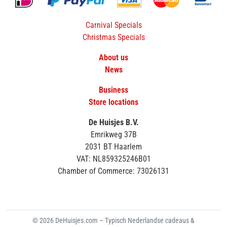
Carnival Specials
Christmas Specials
About us
News
Business
Store locations
De Huisjes B.V.
Emrikweg 37B
2031 BT Haarlem
VAT: NL859325246B01
Chamber of Commerce: 73026131
© 2026 DeHuisjes.com – Typisch Nederlandse cadeaus &