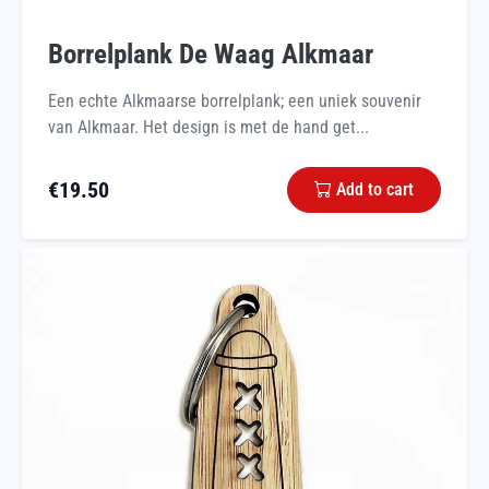
Borrelplank De Waag Alkmaar
Een echte Alkmaarse borrelplank; een uniek souvenir
van Alkmaar. Het design is met de hand get...
€
19.50
Add to cart