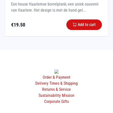
Een heuse Haarlemse borrelplank; een uniek souvenir
van Haarlem. Het design is met de hand get...
€
19.50
Add to cart
Order & Payment
Delivery Times & Shipping
Returns & Service
Sustainability Mission
Corporate Gifts